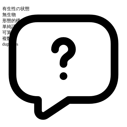
有生性の状態
無生物
形態的構成
単純語
可算
複数形
duplexes