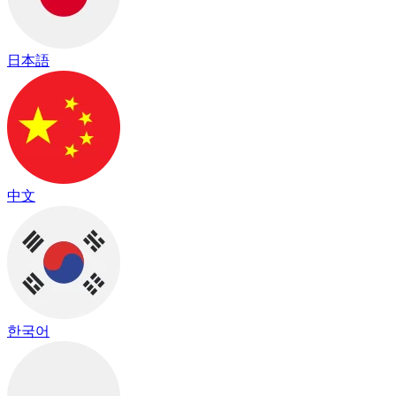
日本語
中文
한국어