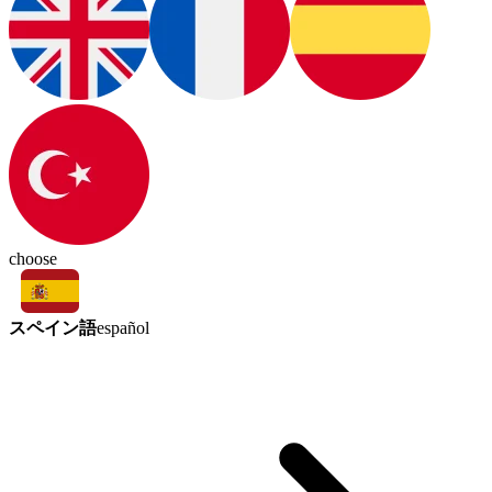
choose
スペイン語
español