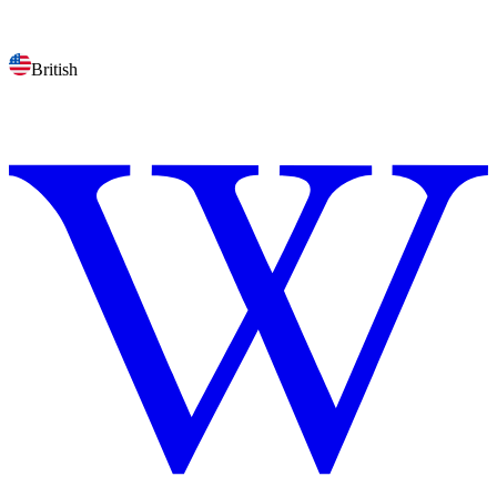
British