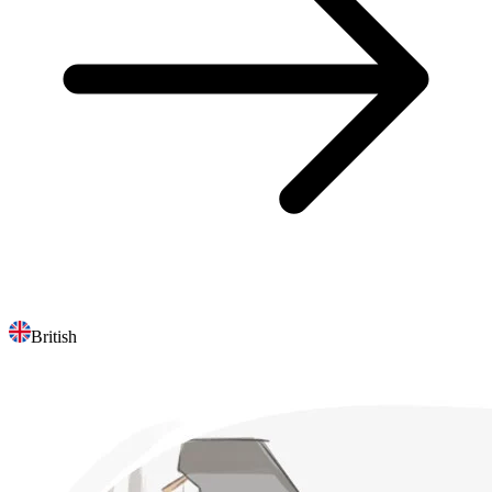
British