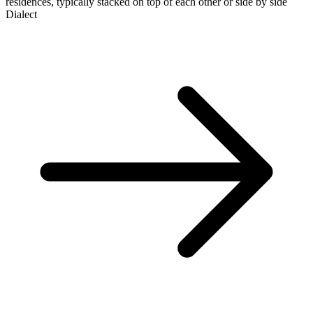
residences, typically stacked on top of each other or side by side
Dialect