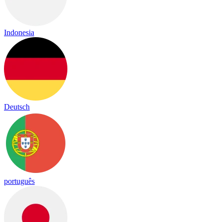
Indonesia
Deutsch
português