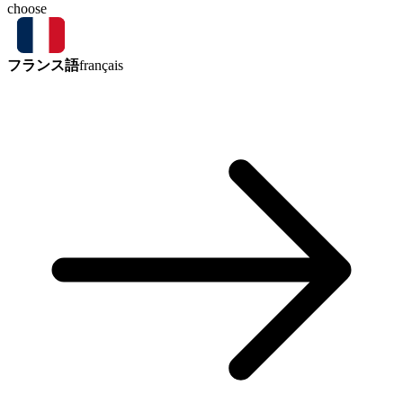
choose
フランス語
français