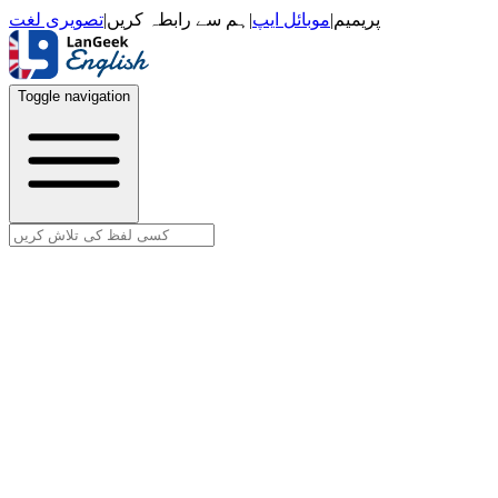
تصویری لغت
|
ہم سے رابطہ کریں
|
موبائل ایپ
|
پریمیم
Toggle navigation