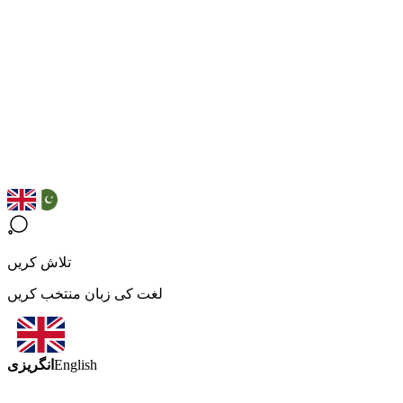
تلاش کریں
لغت کی زبان منتخب کریں
انگریزی
English