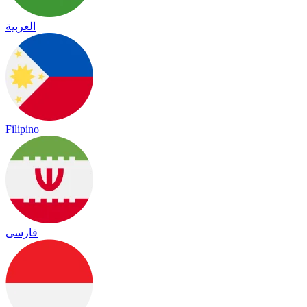
العربية
Filipino
فارسی