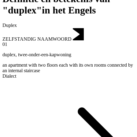
"duplex"in het Engels
Duplex
ZELFSTANDIG NAAMWOORD
01
duplex
,
twee-onder-een-kapwoning
an apartment with two floors each with its own rooms connected by
an internal staircase
Dialect