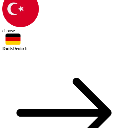
choose
Duits
Deutsch