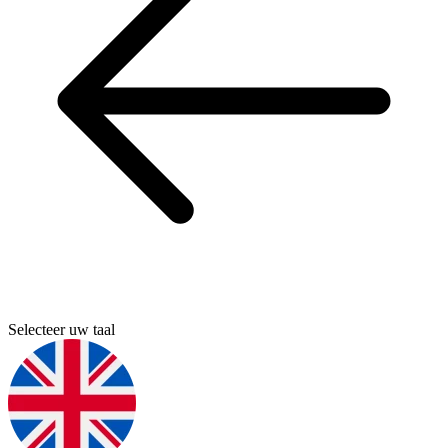
Selecteer uw taal