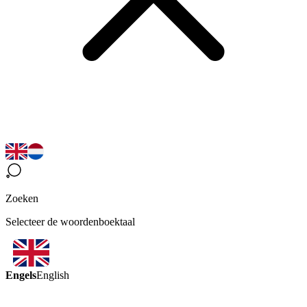
Zoeken
Selecteer de woordenboektaal
Engels
English