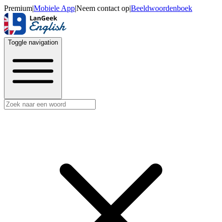
Premium
|
Mobiele App
|
Neem contact op
|
Beeldwoordenboek
Toggle navigation