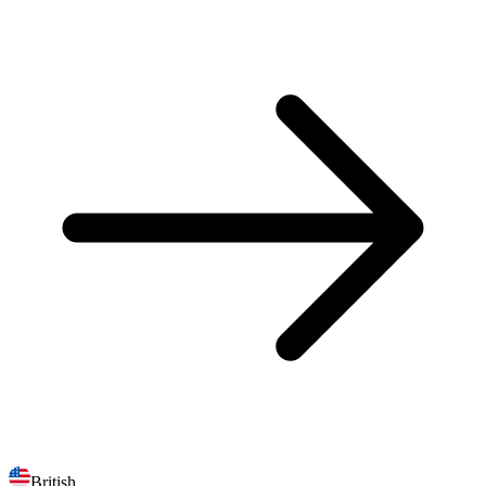
British