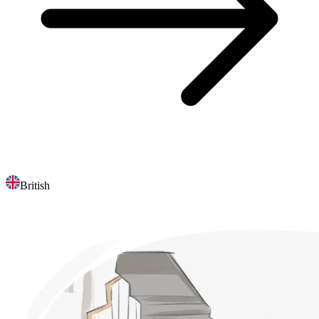
British