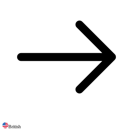
British