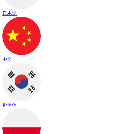
日本語
中文
한국어