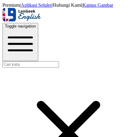
Premium
|
Aplikasi Seluler
|
Hubungi Kami
|
Kamus Gambar
Toggle navigation