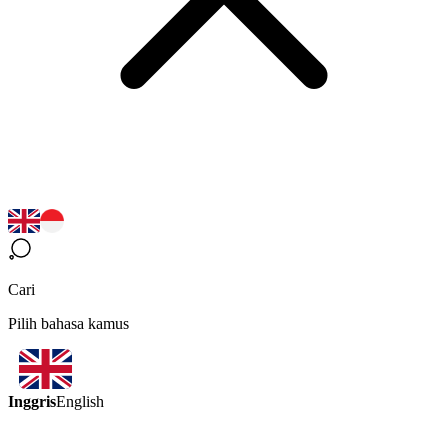
Cari
Pilih bahasa kamus
Inggris
English