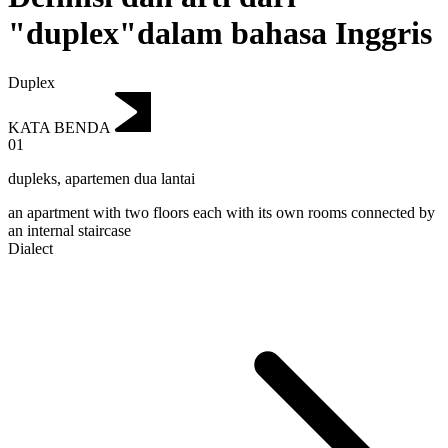
"duplex"dalam bahasa Inggris
Duplex
KATA BENDA
01
dupleks
,
apartemen dua lantai
an apartment with two floors each with its own rooms connected by
an internal staircase
Dialect