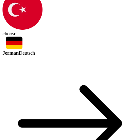
choose
Jerman
Deutsch