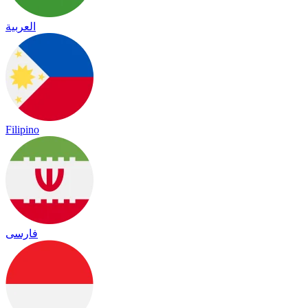
العربية
Filipino
فارسی