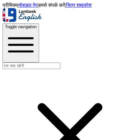
प्रीमियम
|
मोबाइल ऐप
|
हमसे संपर्क करें
|
चित्र शब्दकोश
Toggle navigation