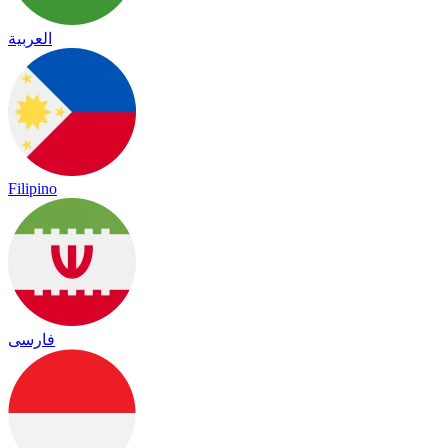
العربية
Filipino
فارسی