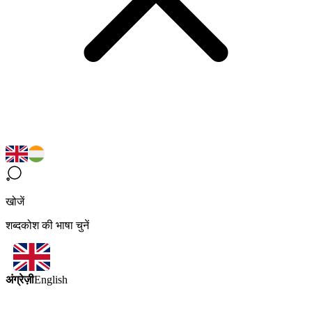
खोजें
शब्दकोश की भाषा चुनें
अंग्रेज़ी
English