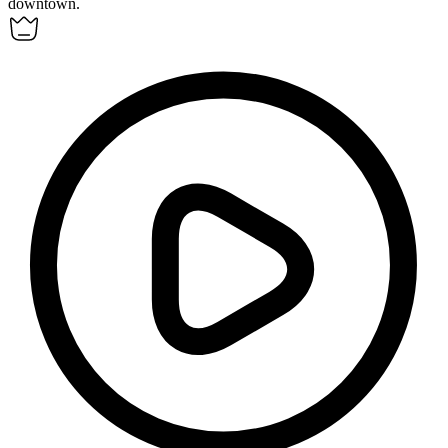
downtown.