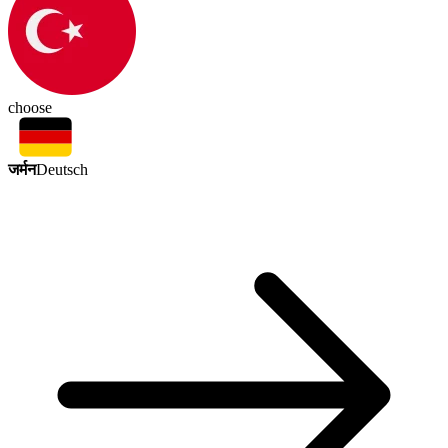
choose
जर्मन
Deutsch