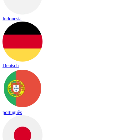
Indonesia
Deutsch
português