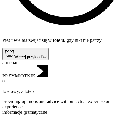
Pies uwielbia zwijać się w
fotelu
, gdy nikt nie patrzy.
Więcej przykładów
armchair
PRZYMIOTNIK
01
fotelowy
,
z fotela
providing opinions and advice without actual expertise or
experience
informacje gramatyczne