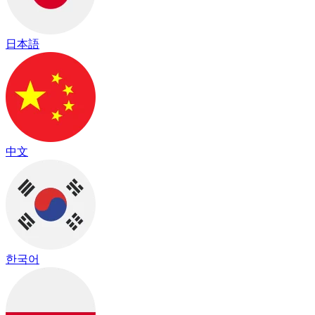
日本語
中文
한국어