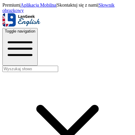
Premium
|
Aplikacja Mobilna
|
Skontaktuj się z nami
|
Słownik
obrazkowy
Toggle navigation