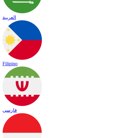
العربية
Filipino
فارسی