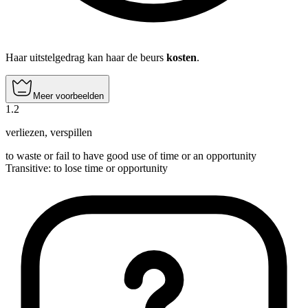
Haar uitstelgedrag kan haar de beurs
kosten
.
Meer voorbeelden
1
.
2
verliezen
,
verspillen
to waste or fail to have good use of time or an opportunity
Transitive
:
to lose
time or opportunity