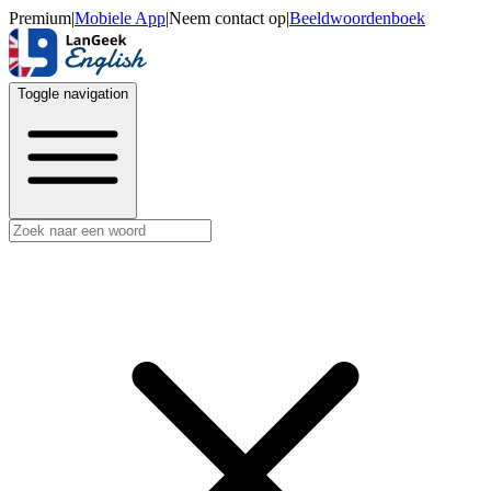
Premium
|
Mobiele App
|
Neem contact op
|
Beeldwoordenboek
Toggle navigation