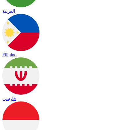
العربية
Filipino
فارسی