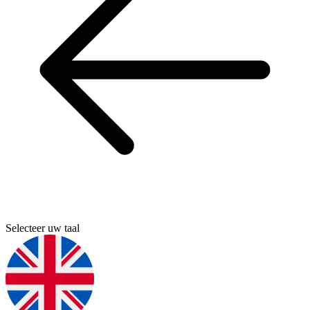
Selecteer uw taal