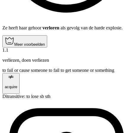
Ze heeft haar gehoor
verloren
als gevolg van de harde explosie.
Meer voorbeelden
1
.
1
verliezen
,
doen verliezen
to fail or cause someone to fail to get someone or something
acquire
Ditransitive
:
to lose
sb sth