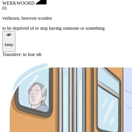
WERKWOORD
01
verliezen
,
beroven worden
to be deprived of or stop having someone or something
keep
Transitive
:
to lose
sth