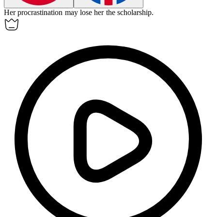
Her procrastination may
lose
her the scholarship.