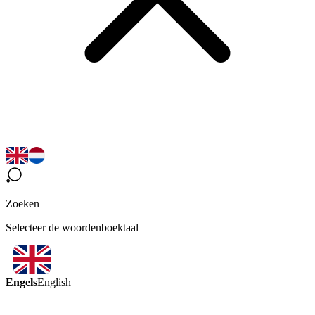
Zoeken
Selecteer de woordenboektaal
Engels
English