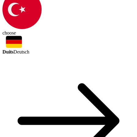
choose
Duits
Deutsch