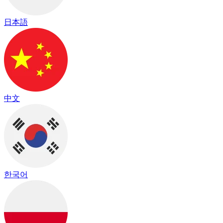
日本語
中文
한국어