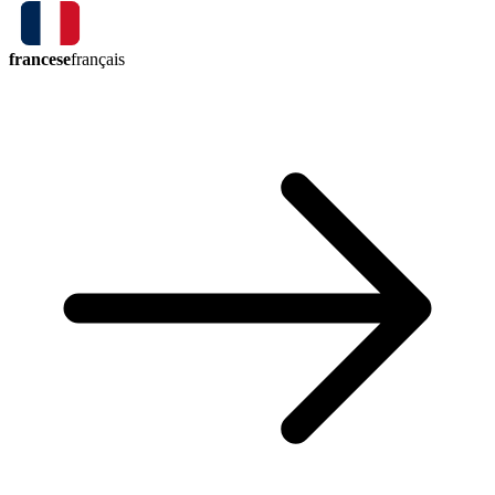
francese
français