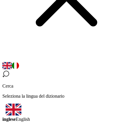
Cerca
Seleziona la lingua del dizionario
inglese
English