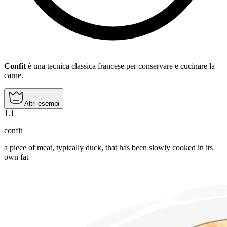
Confit
è una tecnica classica francese per conservare e cucinare la
carne.
Altri esempi
1
.
1
confit
a piece of meat, typically duck, that has been slowly cooked in its
own fat