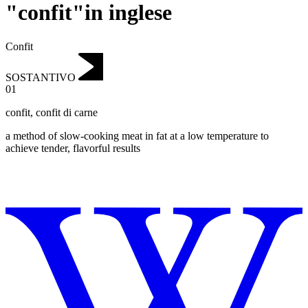
"confit"in inglese
Confit
SOSTANTIVO
01
confit
,
confit di carne
a method of slow-cooking meat in fat at a low temperature to
achieve tender, flavorful results