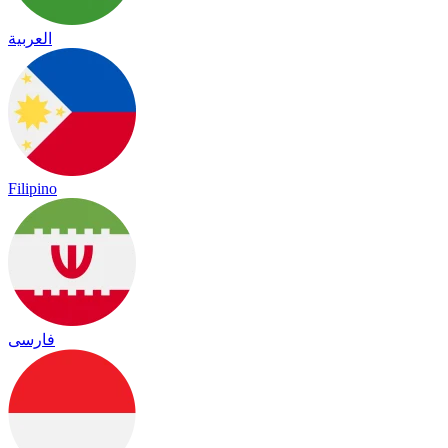
العربية
Filipino
فارسی