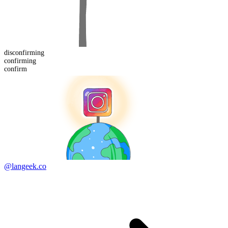
dis
confirming
confirm
ing
confirm
@langeek.co