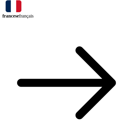
francese
français