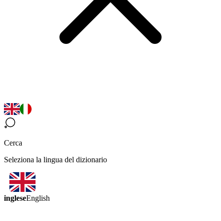
Cerca
Seleziona la lingua del dizionario
inglese
English