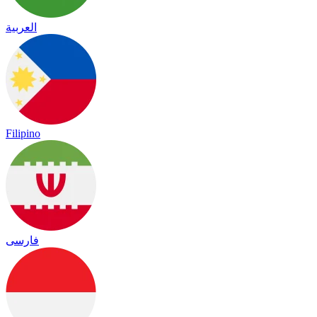
العربية
Filipino
فارسی