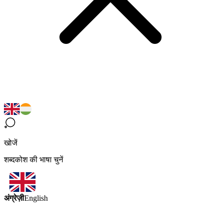
खोजें
शब्दकोश की भाषा चुनें
अंग्रेज़ी
English