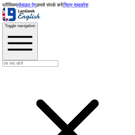
प्रीमियम
|
मोबाइल ऐप
|
हमसे संपर्क करें
|
चित्र शब्दकोश
Toggle navigation