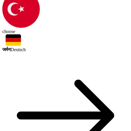
choose
जर्मन
Deutsch