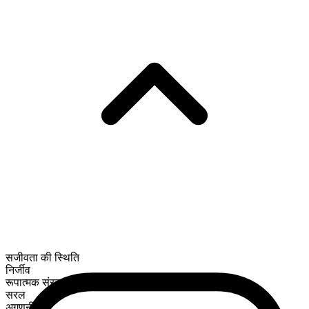
सजीवता की स्थिति
निर्जीव
रूपात्मक संरचना
सरल
अगणनीय