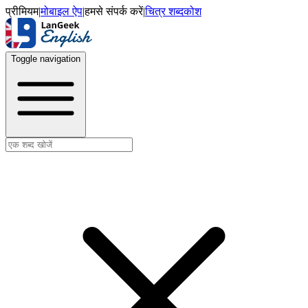
प्रीमियम
|
मोबाइल ऐप
|
हमसे संपर्क करें
|
चित्र शब्दकोश
Toggle navigation