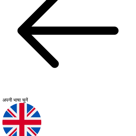
अपनी भाषा चुनें