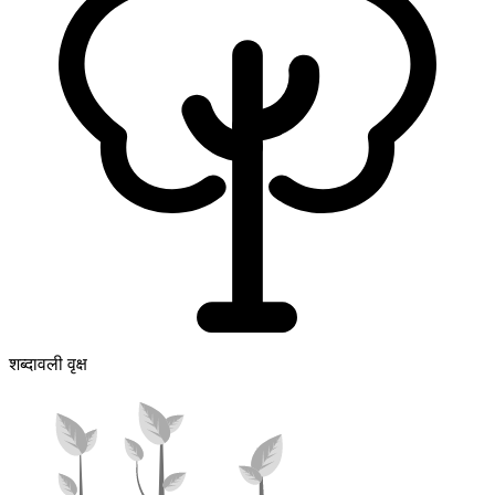
शब्दावली वृक्ष