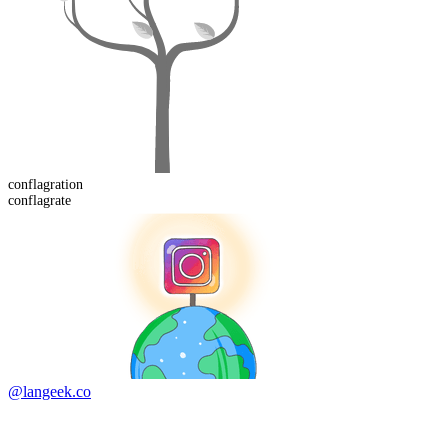
conflagration
conflagrate
@langeek.co