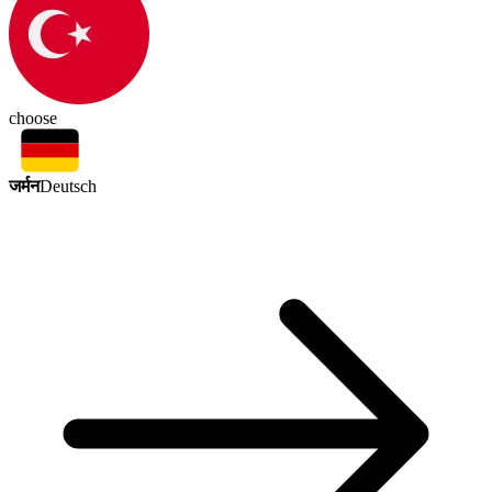
choose
जर्मन
Deutsch