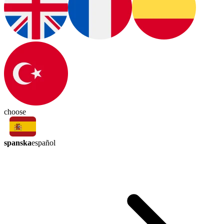
choose
spanska
español