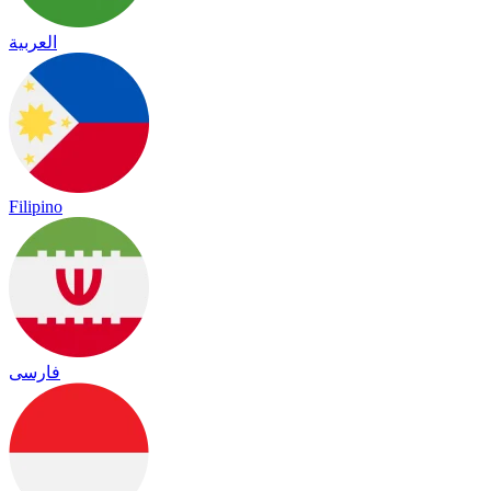
العربية
Filipino
فارسی