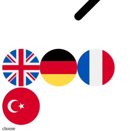
choose