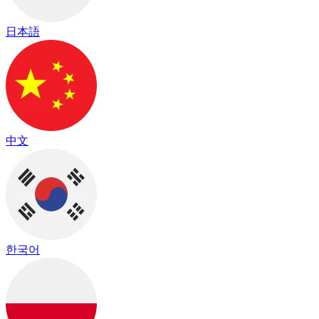
日本語
中文
한국어