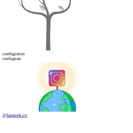
conflagration
conflagrate
@langeek.co