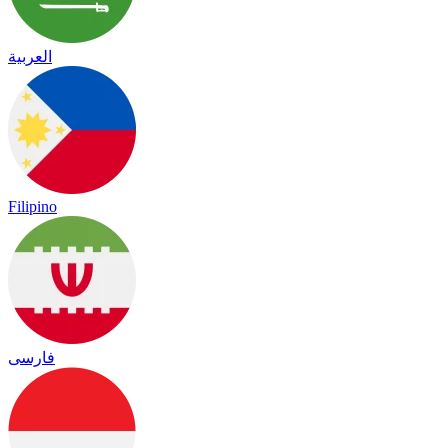
العربية
Filipino
فارسی