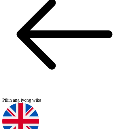
Piliin ang iyong wika