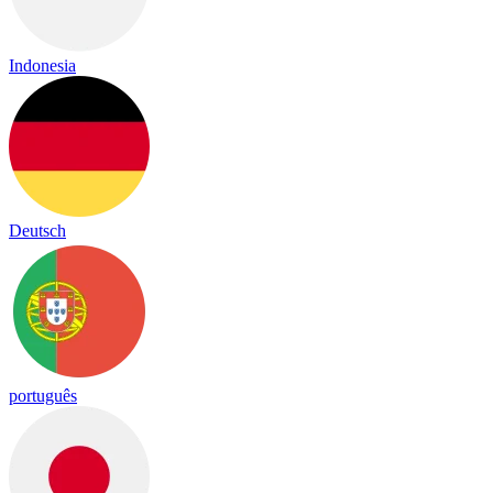
Indonesia
Deutsch
português