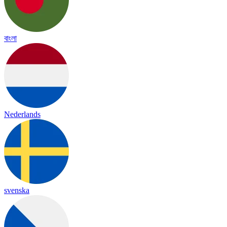
বাংলা
Nederlands
svenska