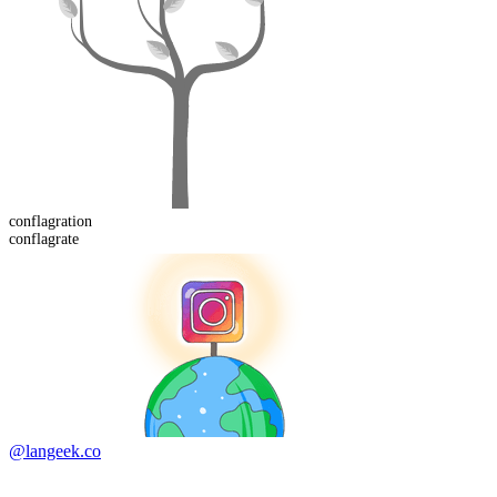
conflagration
conflagrate
@langeek.co