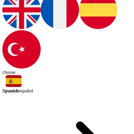
choose
Spanish
español