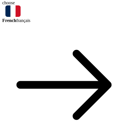
choose
French
français