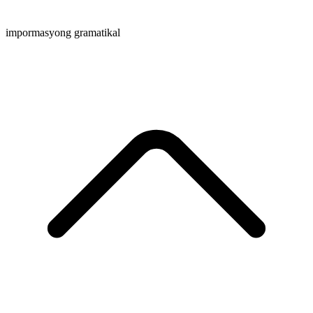
impormasyong gramatikal