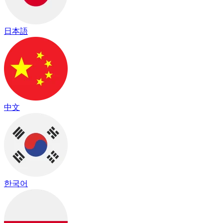
日本語
中文
한국어