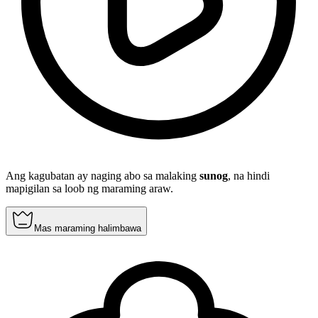
Ang kagubatan ay naging abo sa malaking
sunog
, na hindi
mapigilan sa loob ng maraming araw.
Mas maraming halimbawa