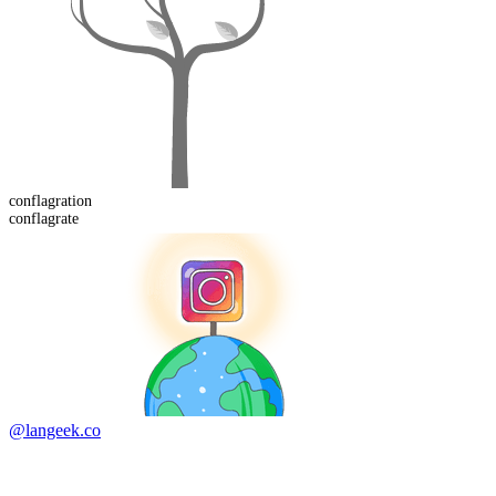
conflagration
conflagrate
@langeek.co