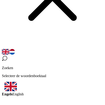
Zoeken
Selecteer de woordenboektaal
Engels
English