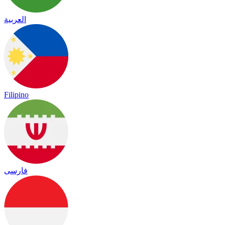
العربية
Filipino
فارسی