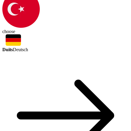
choose
Duits
Deutsch