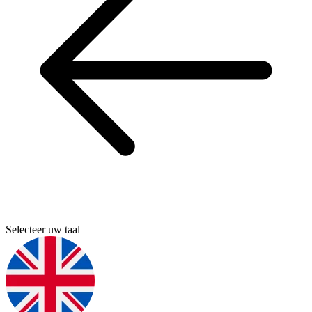
Selecteer uw taal