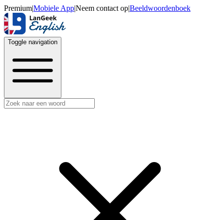
Premium
|
Mobiele App
|
Neem contact op
|
Beeldwoordenboek
Toggle navigation