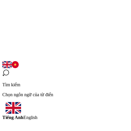
Tìm kiếm
Chọn ngôn ngữ của từ điển
Tiếng Anh
English