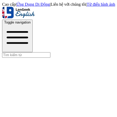
Cao cấp
|
Ứng Dụng Di Động
|
Liên hệ với chúng tôi
|
Từ điển hình ảnh
Toggle navigation