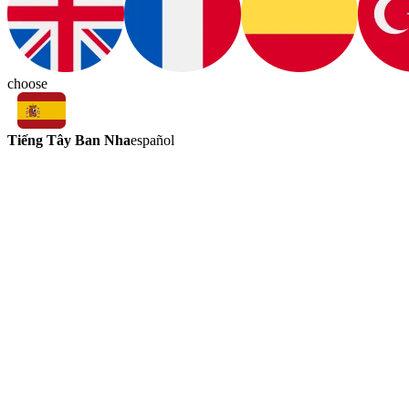
choose
Tiếng Tây Ban Nha
español