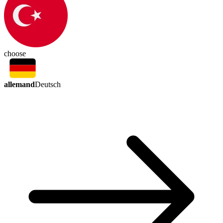
choose
allemand
Deutsch