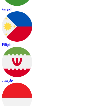
العربية
Filipino
فارسی