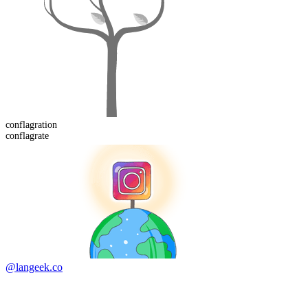
conflagration
conflagrate
@langeek.co