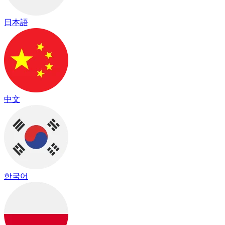
日本語
中文
한국어