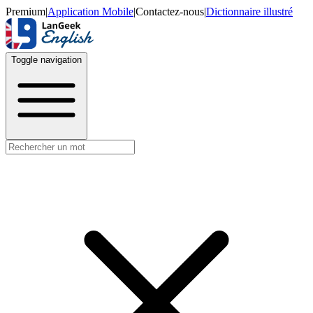
Premium
|
Application Mobile
|
Contactez-nous
|
Dictionnaire illustré
Toggle navigation