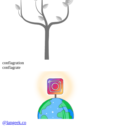
conflagration
conflagrate
@langeek.co