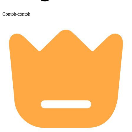
Contoh-contoh