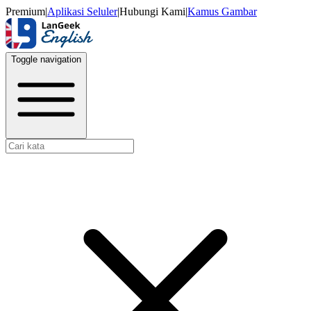
Premium
|
Aplikasi Seluler
|
Hubungi Kami
|
Kamus Gambar
Toggle navigation