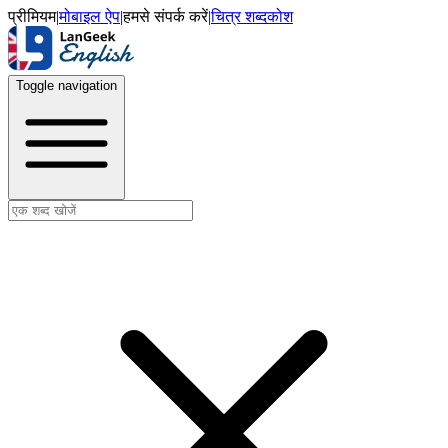
प्रीमियम
|
मोबाइल ऐप
|
हमसे संपर्क करें
|
चित्र शब्दकोश
Toggle navigation