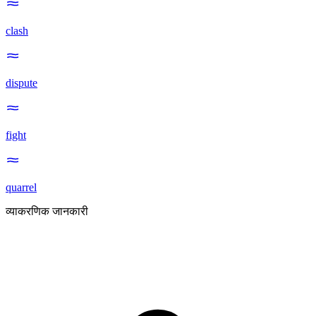
clash
dispute
fight
quarrel
व्याकरणिक जानकारी