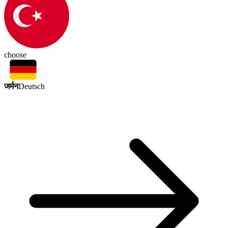
choose
जर्मन
Deutsch