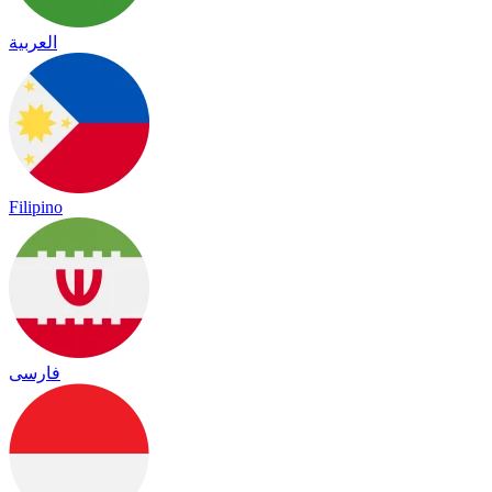
العربية
Filipino
فارسی