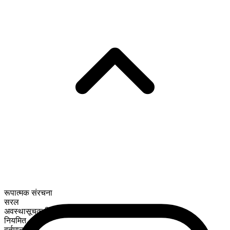
रूपात्मक संरचना
सरल
अवस्थासूचक क्रिया
नियमित
वर्तमान काल