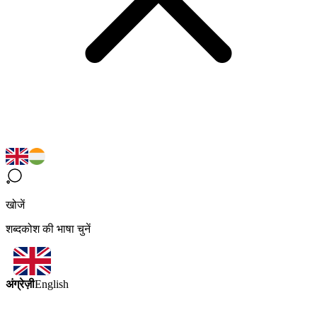
खोजें
शब्दकोश की भाषा चुनें
अंग्रेज़ी
English