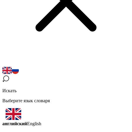
Искать
Выберите язык словаря
английский
English