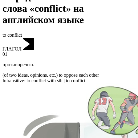
слова «conflict» на
английском языке
to conflict
ГЛАГОЛ
01
противоречить
(of two ideas, opinions, etc.) to oppose each other
Intransitive
:
to conflict
with sth |
to conflict