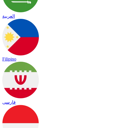
العربية
Filipino
فارسی