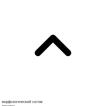
морфологический состав
простое