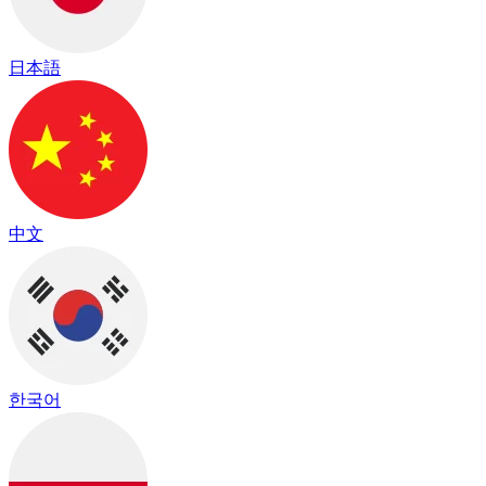
日本語
中文
한국어