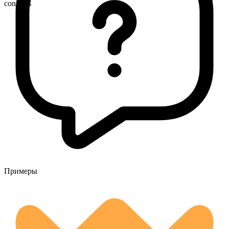
conflicts
Примеры