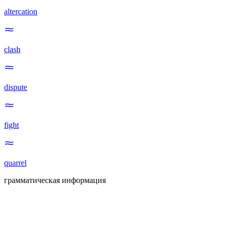
altercation
clash
dispute
fight
quarrel
грамматическая информация