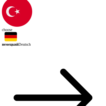
choose
немецкий
Deutsch