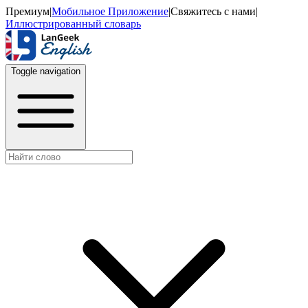
Премиум
|
Мобильное Приложение
|
Свяжитесь с нами
|
Иллюстрированный словарь
Toggle navigation