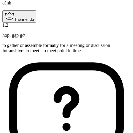
cánh.
Thêm ví dụ
1
.
2
họp
,
gặp gỡ
to gather or assemble formally for a meeting or discussion
Intransitive
:
to meet
|
to meet
point in time