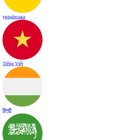
українська
Tiếng Việt
हिन्दी