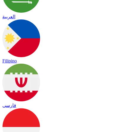
العربية
Filipino
فارسی