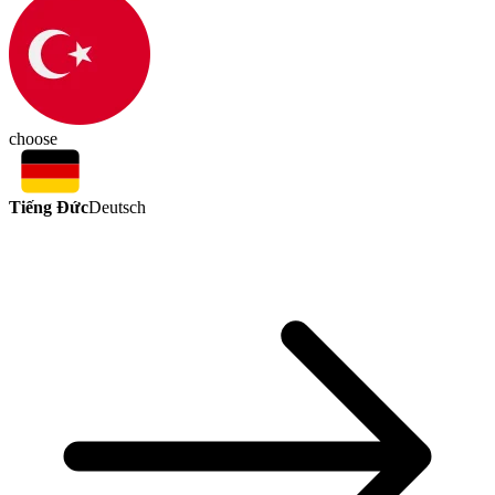
choose
Tiếng Đức
Deutsch