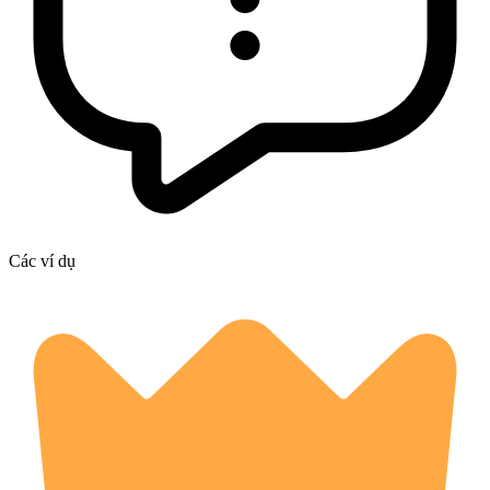
Các ví dụ