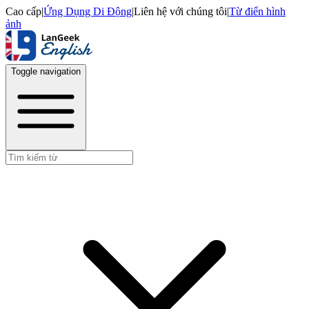
Cao cấp
|
Ứng Dụng Di Động
|
Liên hệ với chúng tôi
|
Từ điển hình
ảnh
Toggle navigation