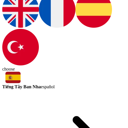
choose
Tiếng Tây Ban Nha
español