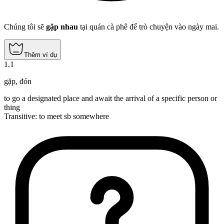
Chúng tôi sẽ
gặp nhau
tại quán cà phê để trò chuyện vào ngày mai.
Thêm ví dụ
1
.
1
gặp
,
đón
to go a designated place and await the arrival of a specific person or
thing
Transitive
:
to meet
sb somewhere