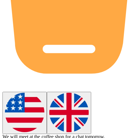
We will
meet
at the coffee shop for a chat tomorrow.