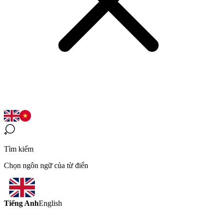
Tìm kiếm
Chọn ngôn ngữ của từ điển
Tiếng Anh
English