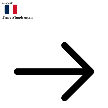
choose
Tiếng Pháp
français