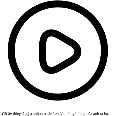
Cô ấy đồng ý
gặp
anh ta ở sân bay khi chuyến bay của anh ta hạ