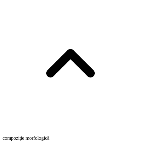
compoziție morfologică