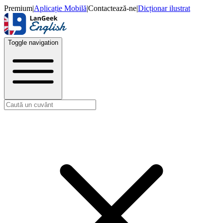
Premium
|
Aplicație Mobilă
|
Contactează-ne
|
Dicționar ilustrat
Toggle navigation