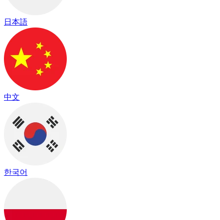
日本語
中文
한국어