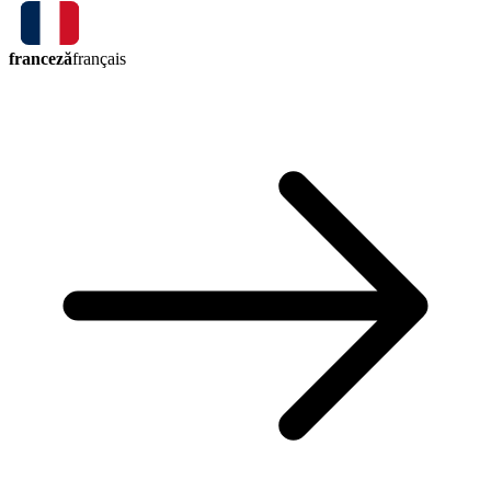
franceză
français