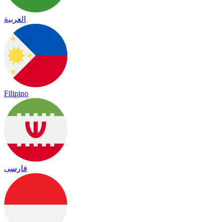
العربية
Filipino
فارسی