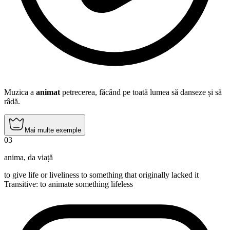
Muzica a
animat
petrecerea, făcând pe toată lumea să danseze și să
râdă.
Mai multe exemple
03
anima
,
da viață
to give life or liveliness to something that originally lacked it
Transitive
:
to animate
something lifeless