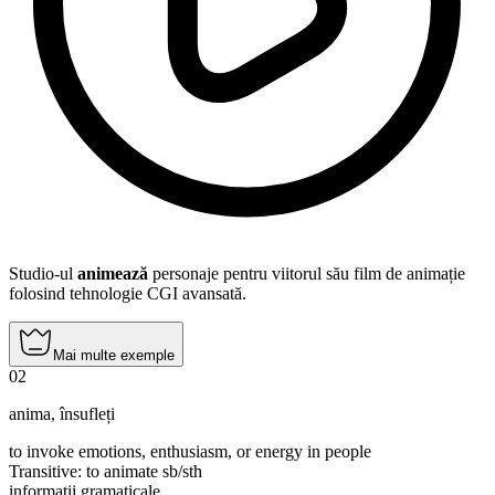
Studio-ul
animează
personaje pentru viitorul său film de animație
folosind tehnologie CGI avansată.
Mai multe exemple
02
anima
,
însufleți
to invoke emotions, enthusiasm, or energy in people
Transitive
:
to animate
sb/sth
informații gramaticale