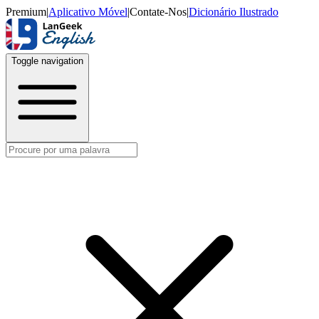
Premium
|
Aplicativo Móvel
|
Contate-Nos
|
Dicionário Ilustrado
Toggle navigation