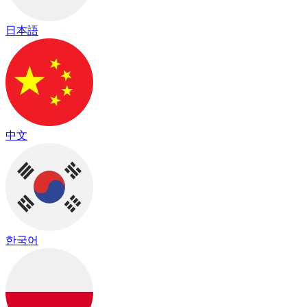
日本語
中文
한국어