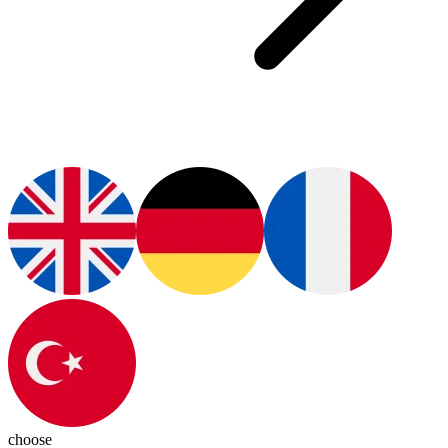
choose