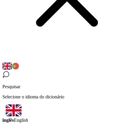
Pesquisar
Selecione o idioma do dicionário
inglês
English