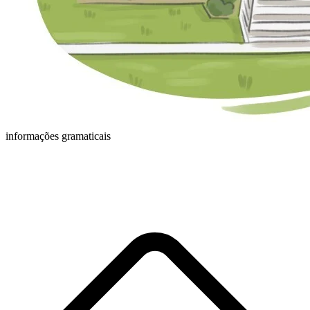
informações gramaticais