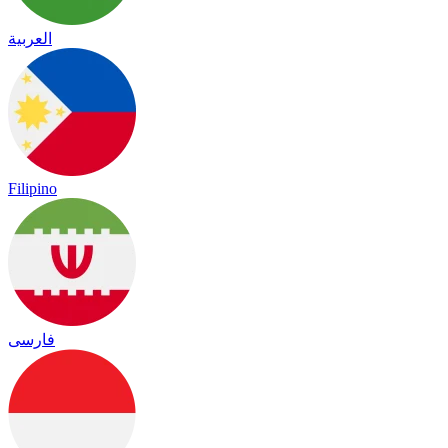
العربية
Filipino
فارسی