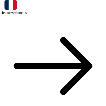
francese
français