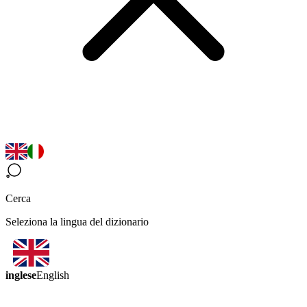
Cerca
Seleziona la lingua del dizionario
inglese
English