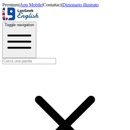
Premium
|
App Mobile
|
Contattaci
|
Dizionario illustrato
Toggle navigation