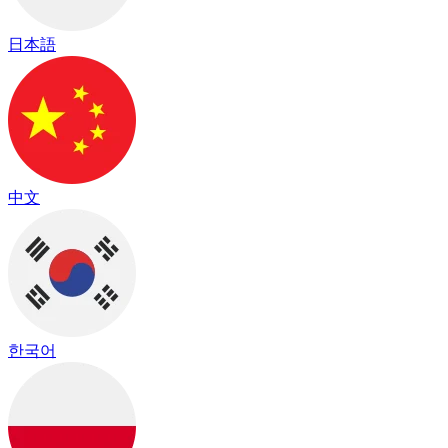
日本語
中文
한국어