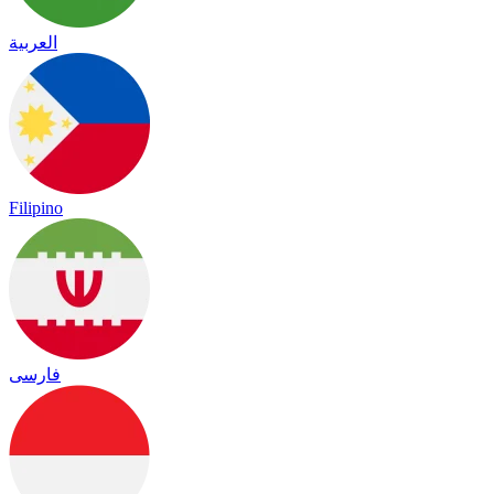
العربية
Filipino
فارسی