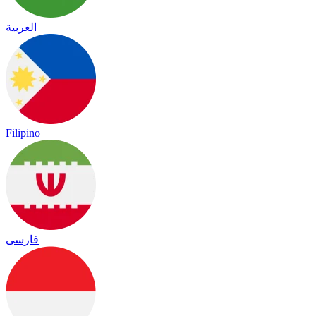
العربية
Filipino
فارسی