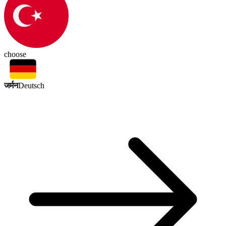
choose
जर्मन
Deutsch