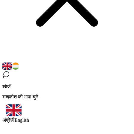
खोजें
शब्दकोश की भाषा चुनें
अंग्रेज़ी
English