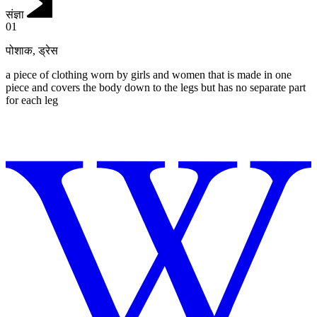
संज्ञा
01
पोशाक
,
ड्रेस
a piece of clothing worn by girls and women that is made in one
piece and covers the body down to the legs but has no separate part
for each leg