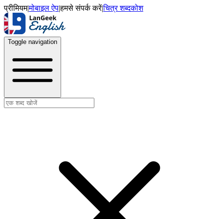
प्रीमियम
|
मोबाइल ऐप
|
हमसे संपर्क करें
|
चित्र शब्दकोश
Toggle navigation