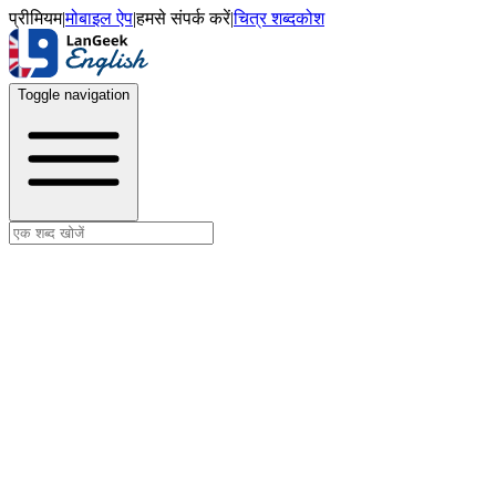
प्रीमियम
|
मोबाइल ऐप
|
हमसे संपर्क करें
|
चित्र शब्दकोश
Toggle navigation