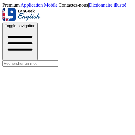
Premium
|
Application Mobile
|
Contactez-nous
|
Dictionnaire illustré
Toggle navigation