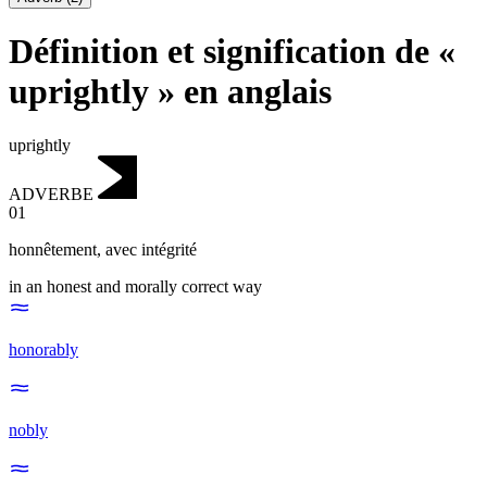
Définition et signification de «
uprightly » en anglais
uprightly
ADVERBE
01
honnêtement
,
avec intégrité
in an honest and morally correct way
honorably
nobly