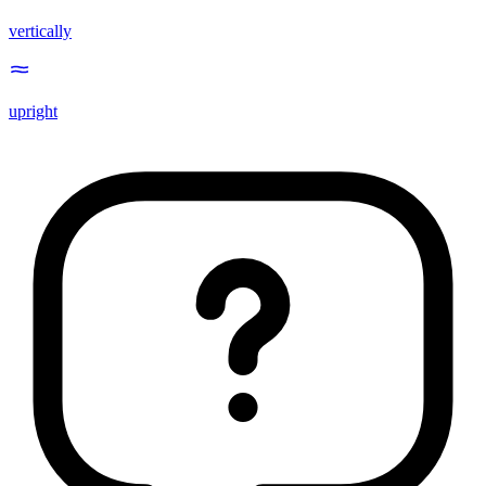
vertically
upright