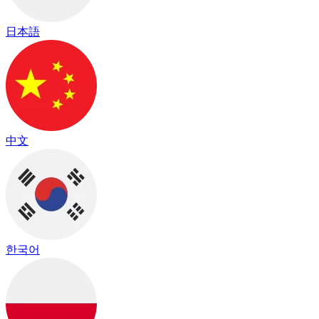
日本語
中文
한국어