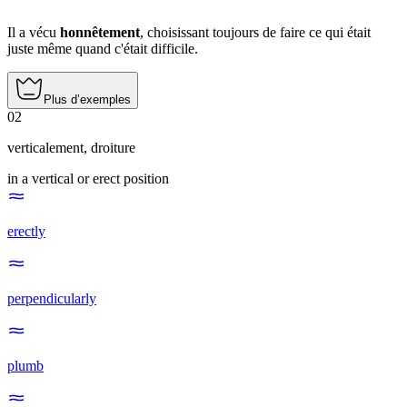
Il a vécu
honnêtement
, choisissant toujours de faire ce qui était
juste même quand c'était difficile.
Plus d’exemples
02
verticalement
,
droiture
in a vertical or erect position
erectly
perpendicularly
plumb