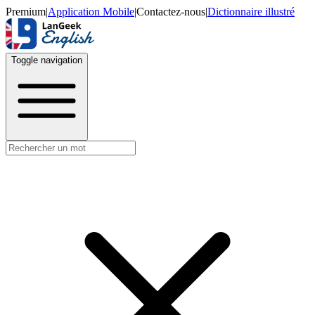
Premium
|
Application Mobile
|
Contactez-nous
|
Dictionnaire illustré
Toggle navigation