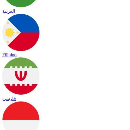
العربية
Filipino
فارسی