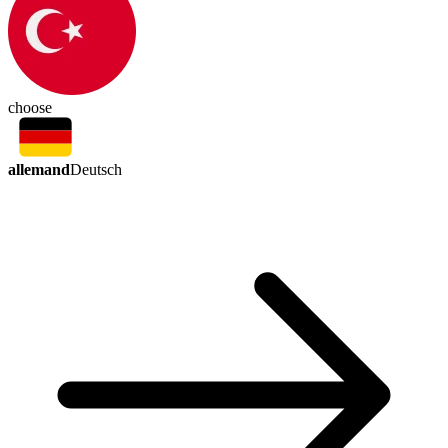
choose
allemand
Deutsch