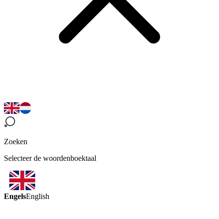
Zoeken
Selecteer de woordenboektaal
Engels
English