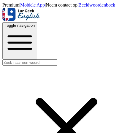
Premium
|
Mobiele App
|
Neem contact op
|
Beeldwoordenboek
Toggle navigation