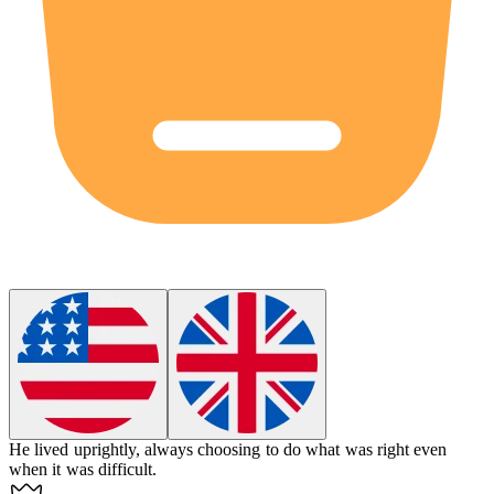
He lived
uprightly
, always choosing to do what was right even
when it was difficult.