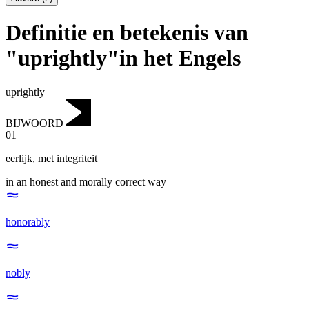
Definitie en betekenis van
"uprightly"in het Engels
uprightly
BIJWOORD
01
eerlijk
,
met integriteit
in an honest and morally correct way
honorably
nobly