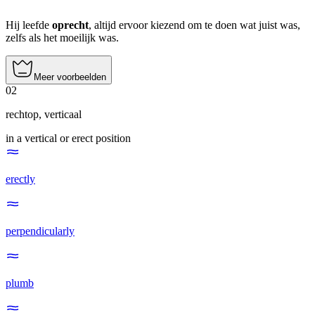
Hij leefde
oprecht
, altijd ervoor kiezend om te doen wat juist was,
zelfs als het moeilijk was.
Meer voorbeelden
02
rechtop
,
verticaal
in a vertical or erect position
erectly
perpendicularly
plumb