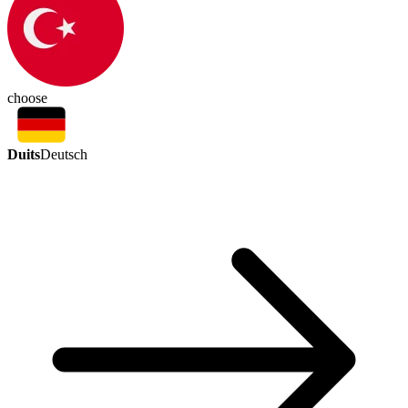
choose
Duits
Deutsch