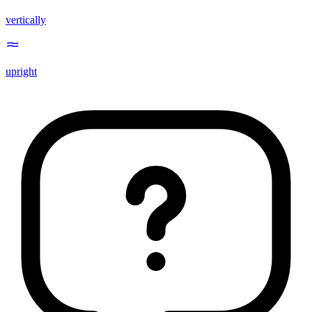
vertically
upright