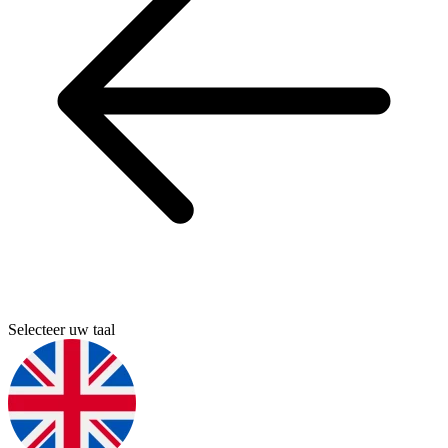
Selecteer uw taal