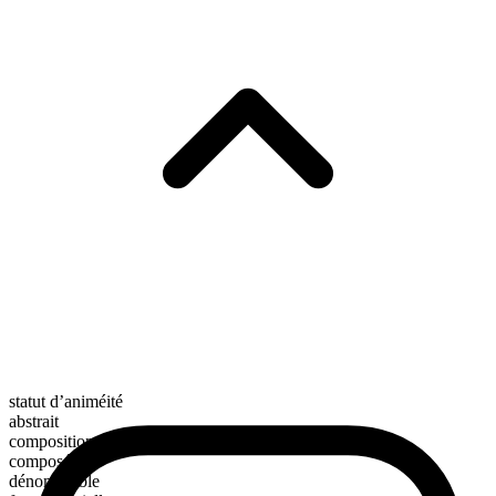
statut d’animéité
abstrait
composition morphologique
composé
dénombrable