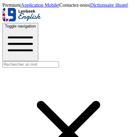
Premium
|
Application Mobile
|
Contactez-nous
|
Dictionnaire illustré
Toggle navigation