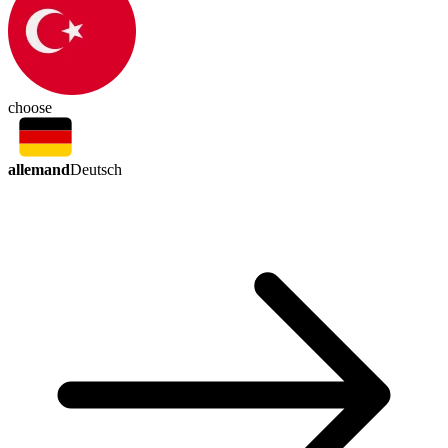
choose
allemand
Deutsch