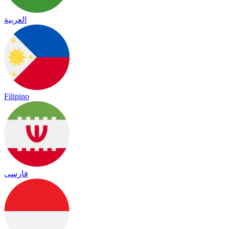
العربية
Filipino
فارسی