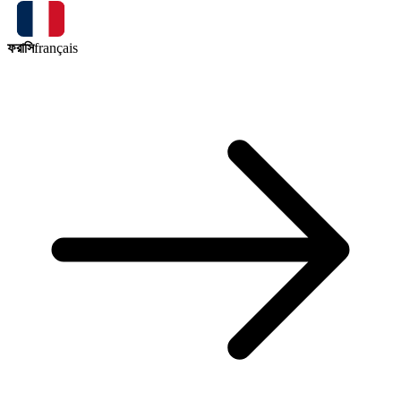
ফরাসি
français