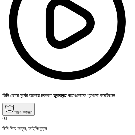
তিনি ভোরে সূর্যের আলোয় চকচকে
তুষারাবৃত
পাতাগুলোকে প্রশংসা করেছিলেন।
আরও উদাহরণ
03
চিনি দিয়ে আবৃত
,
আইসিংযুক্ত