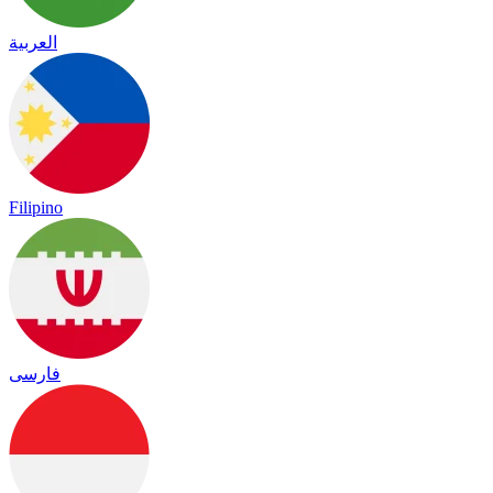
العربية
Filipino
فارسی