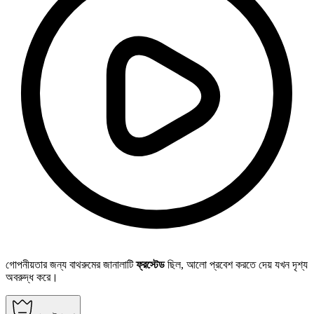
গোপনীয়তার জন্য বাথরুমের জানালাটি
ফ্রস্টেড
ছিল, আলো প্রবেশ করতে দেয় যখন দৃশ্য
অবরুদ্ধ করে।