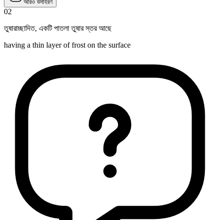
আরও উদাহরণ
02
তুষারাচ্ছাদিত
,
একটি পাতলা তুষার স্তর আছে
having a thin layer of frost on the surface