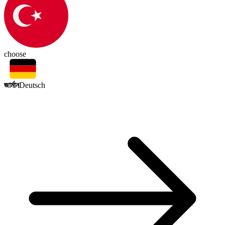
choose
জার্মান
Deutsch