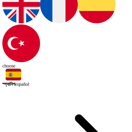
choose
স্প্যানিশ
español