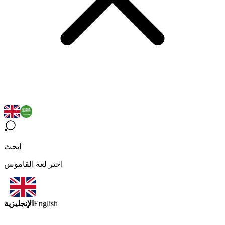
ابحث
اختر لغة القاموس
الإنجليزية
English