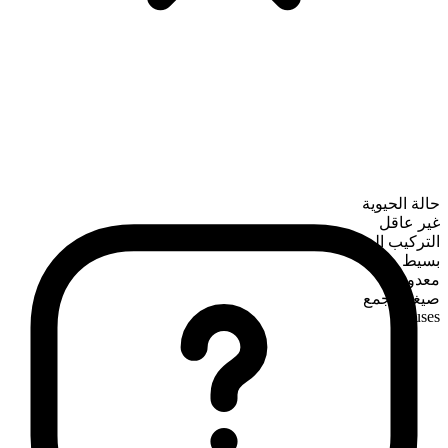
حالة الحيوية
غير عاقل
التركيب الصرفي
بسيط
معدود
صيغة الجمع
houses