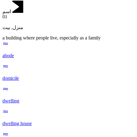
اسم
01
بيت
,
منزل
a building where people live, especially as a family
abode
domicile
dwelling
dwelling house