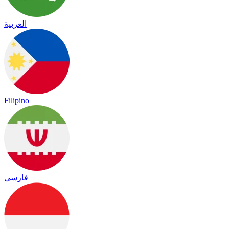
العربية
Filipino
فارسی