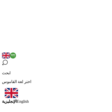
ابحث
اختر لغة القاموس
الإنجليزية
English