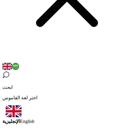
ابحث
اختر لغة القاموس
الإنجليزية
English