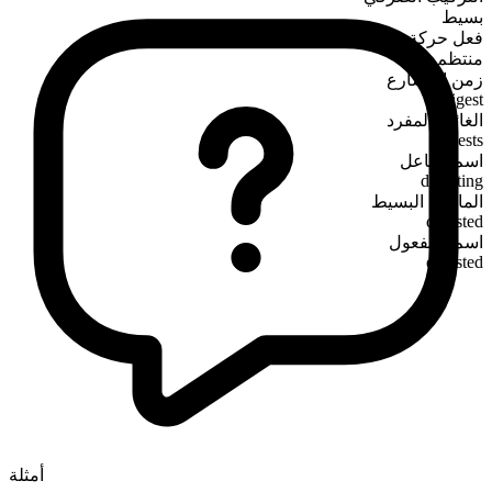
بسيط
فعل حركة
منتظم
زمن المضارع
digest
الغائب المفرد
digests
اسم الفاعل
digesting
الماضي البسيط
digested
اسم المفعول
digested
أمثلة