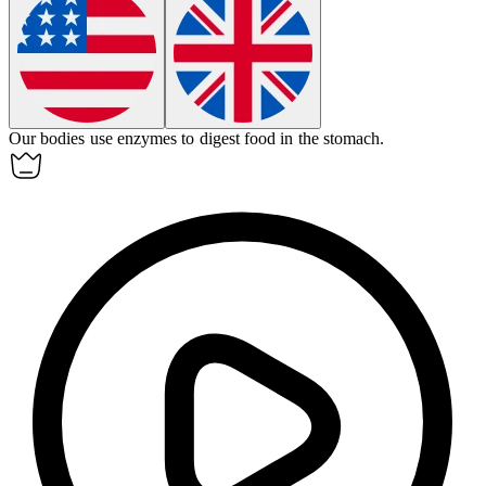
Our bodies use enzymes to
digest
food in the stomach.