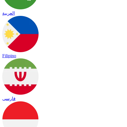
العربية
Filipino
فارسی