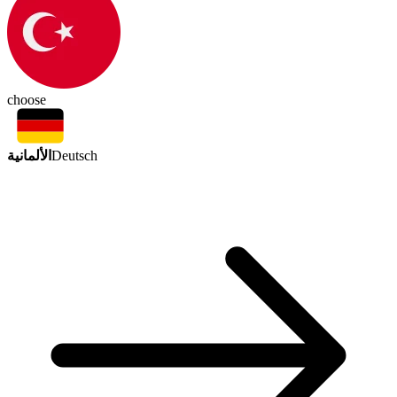
choose
الألمانية
Deutsch