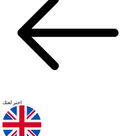
اختر لغتك