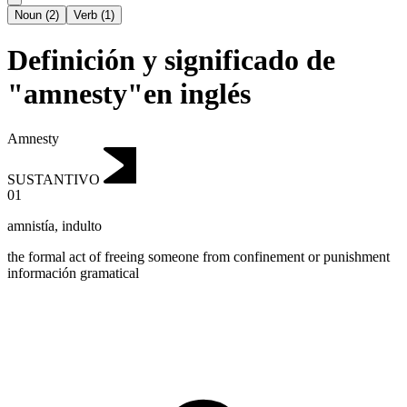
Noun
(
2
)
Verb
(
1
)
Definición y significado de
"amnesty"en inglés
Amnesty
SUSTANTIVO
01
amnistía
,
indulto
the formal act of freeing someone from confinement or punishment
información gramatical