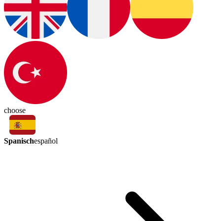
choose
Spanisch
español