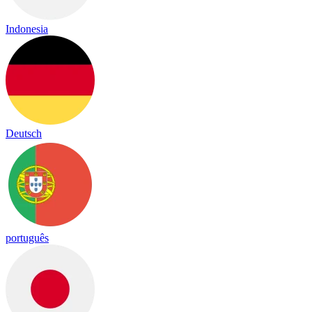
Indonesia
Deutsch
português