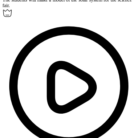
fair.