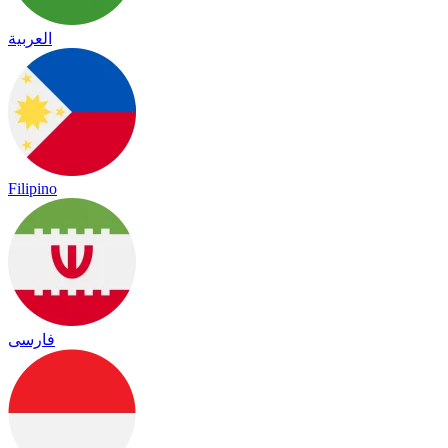
العربية
Filipino
فارسی