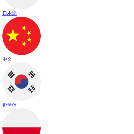
日本語
中文
한국어