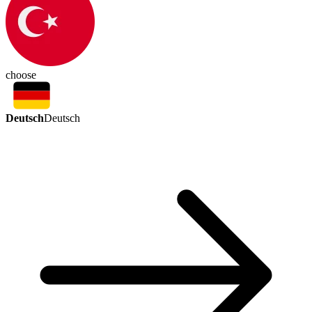
choose
Deutsch
Deutsch