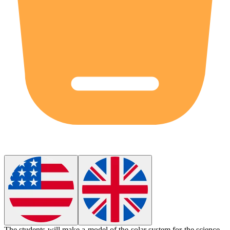
The students will
make
a model of the solar system for the science