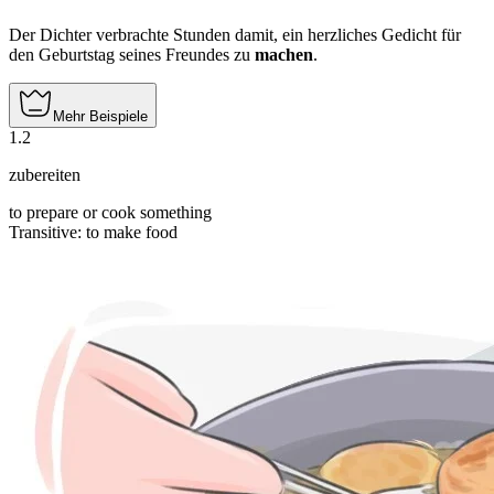
Der Dichter verbrachte Stunden damit, ein herzliches Gedicht für
den Geburtstag seines Freundes zu
machen
.
Mehr Beispiele
1
.
2
zubereiten
to prepare or cook something
Transitive
:
to make
food