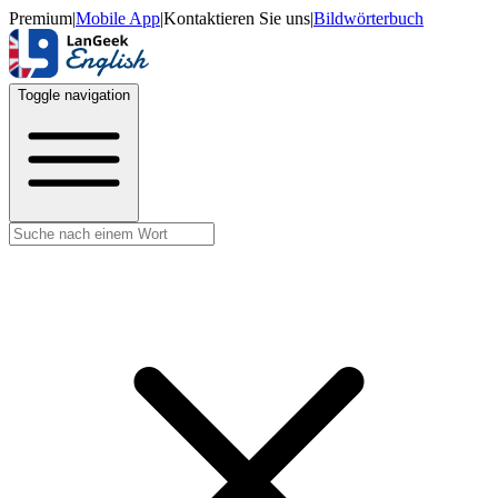
Premium
|
Mobile App
|
Kontaktieren Sie uns
|
Bildwörterbuch
Toggle navigation