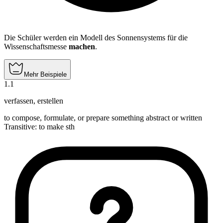
Die Schüler werden ein Modell des Sonnensystems für die
Wissenschaftsmesse
machen
.
Mehr Beispiele
1
.
1
verfassen
,
erstellen
to compose, formulate, or prepare something abstract or written
Transitive
:
to make
sth