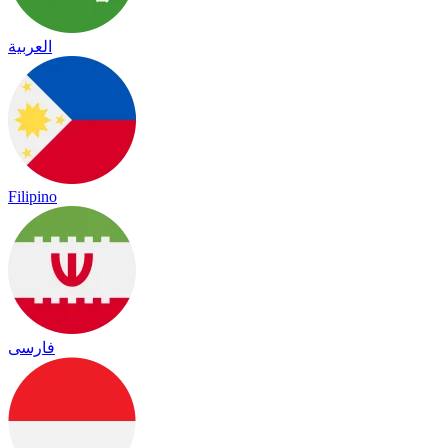
العربية
Filipino
فارسی