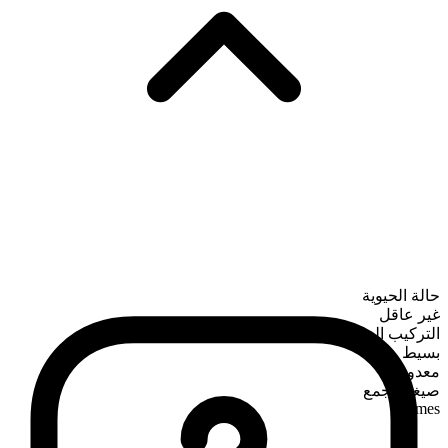
حالة الحيوية
غير عاقل
التركيب الصرفي
بسيط
معدود
صيغة الجمع
frames