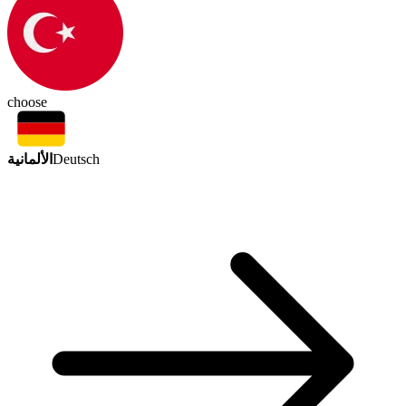
choose
الألمانية
Deutsch