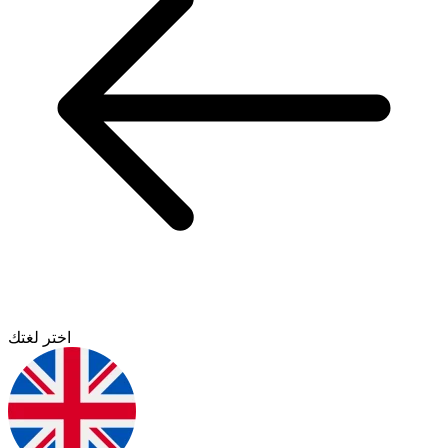
اختر لغتك