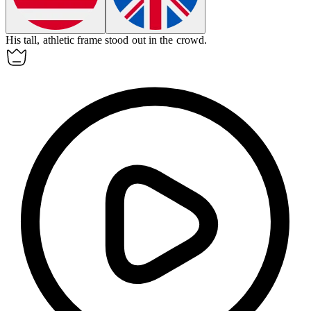
His tall, athletic
frame
stood out in the crowd.