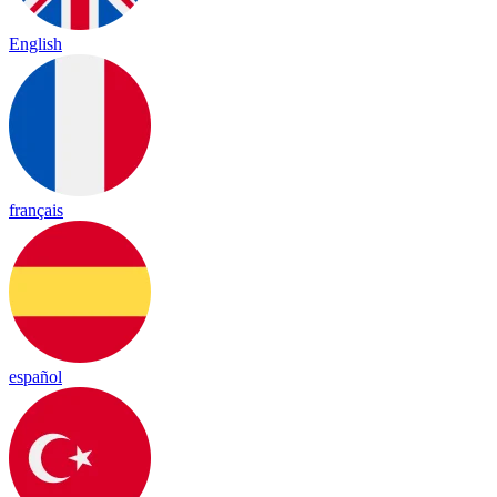
English
français
español