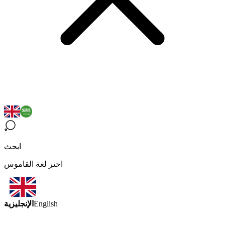
ابحث
اختر لغة القاموس
الإنجليزية
English