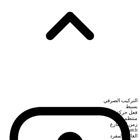
التركيب الصرفي
بسيط
فعل حركة
منتظم
زمن المضارع
watch
الغائب المفرد