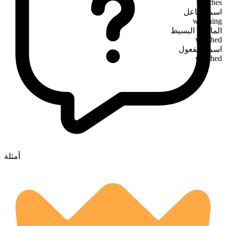
watches
اسم الفاعل
watching
الماضي البسيط
watched
اسم المفعول
watched
أمثلة