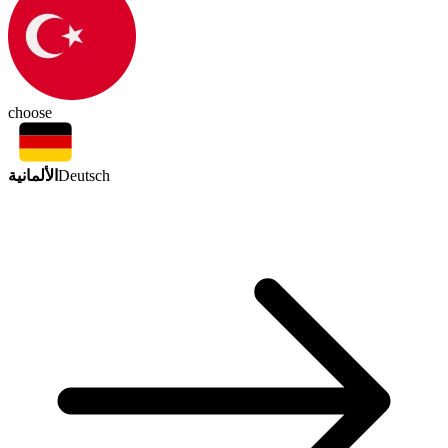
choose
الألمانية
Deutsch