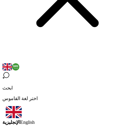
ابحث
اختر لغة القاموس
الإنجليزية
English