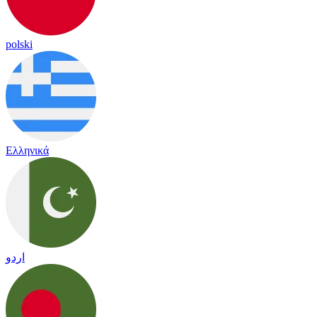
polski
Ελληνικά
اردو