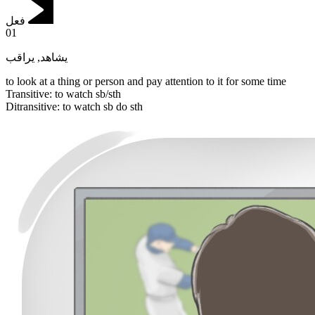
فعل
01
يراقب
,
يشاهد
to look at a thing or person and pay attention to it for some time
Transitive
:
to watch
sb/sth
Ditransitive
:
to watch
sb do sth