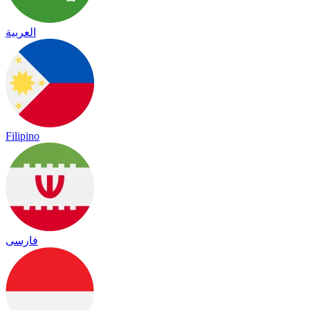
العربية
Filipino
فارسی