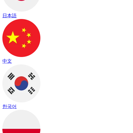
日本語
中文
한국어