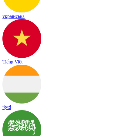
українська
Tiếng Việt
हिन्दी