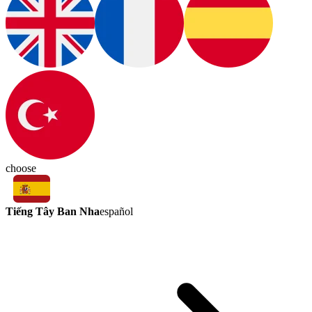
choose
Tiếng Tây Ban Nha
español