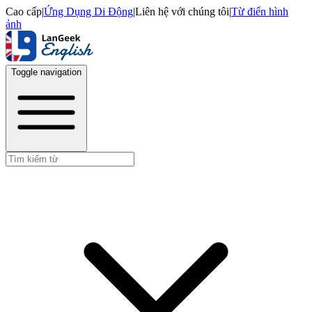
Cao cấp
|
Ứng Dụng Di Động
|
Liên hệ với chúng tôi
|
Từ điển hình
ảnh
Toggle navigation