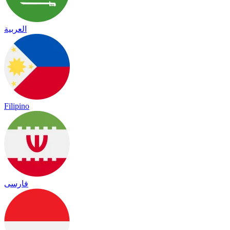
العربية
Filipino
فارسی