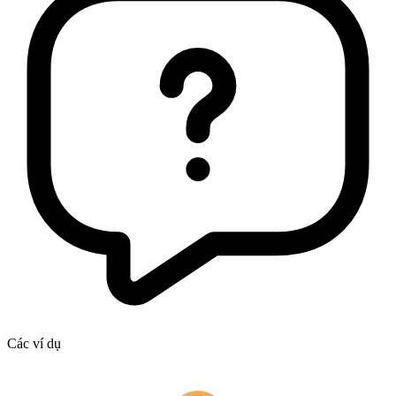
Các ví dụ