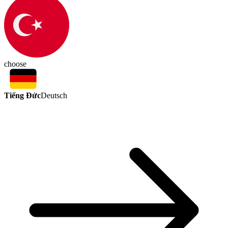
choose
Tiếng Đức
Deutsch