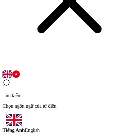
Tìm kiếm
Chọn ngôn ngữ của từ điển
Tiếng Anh
English