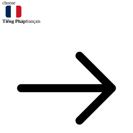
choose
Tiếng Pháp
français