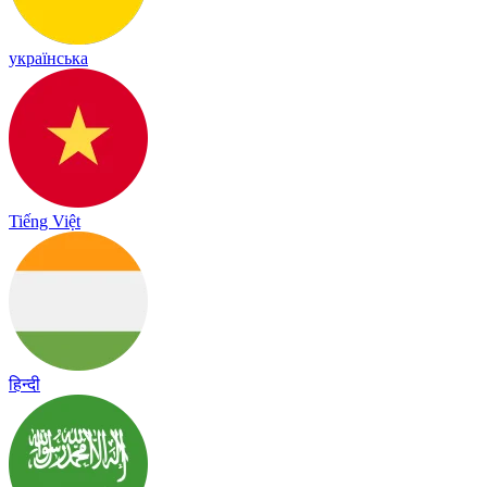
українська
Tiếng Việt
हिन्दी