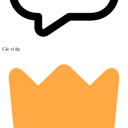
Các ví dụ