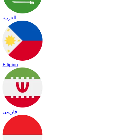
العربية
Filipino
فارسی