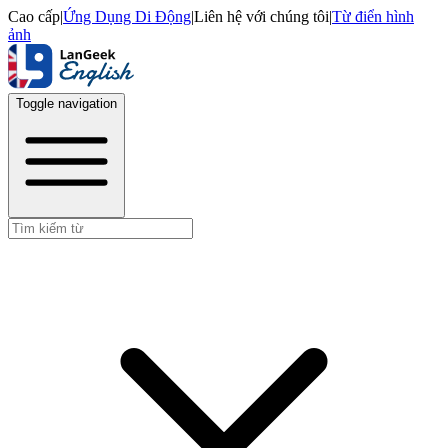
Cao cấp
|
Ứng Dụng Di Động
|
Liên hệ với chúng tôi
|
Từ điển hình
ảnh
Toggle navigation