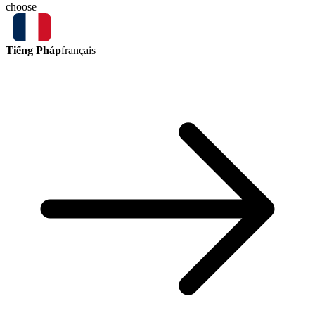
choose
Tiếng Pháp
français