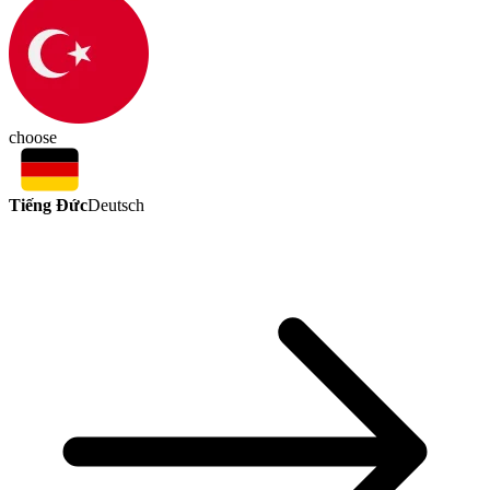
choose
Tiếng Đức
Deutsch