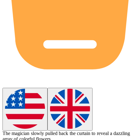
The magician slowly pulled back the curtain to
reveal
a dazzling
array of colorful flowers.