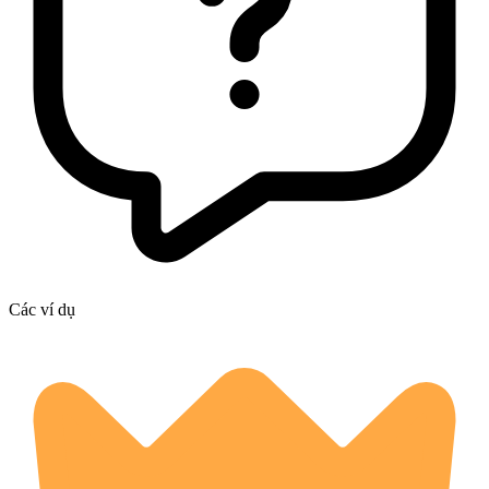
Các ví dụ