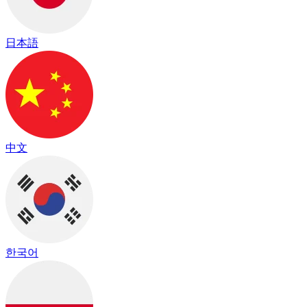
日本語
中文
한국어