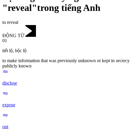
"reveal"trong tiếng Anh
to reveal
ĐỘNG TỪ
01
tiết lộ
,
bộc lộ
to make information that was previously unknown or kept in secrecy
publicly known
disclose
expose
out