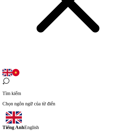
Tìm kiếm
Chọn ngôn ngữ của từ điển
Tiếng Anh
English