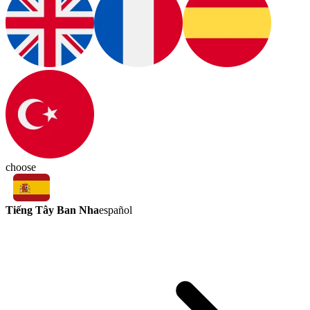
choose
Tiếng Tây Ban Nha
español