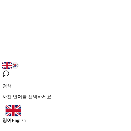
검색
사전 언어를 선택하세요
영어
English