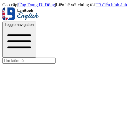
Cao cấp
|
Ứng Dụng Di Động
|
Liên hệ với chúng tôi
|
Từ điển hình ảnh
Toggle navigation