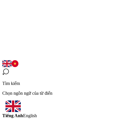
Tìm kiếm
Chọn ngôn ngữ của từ điển
Tiếng Anh
English