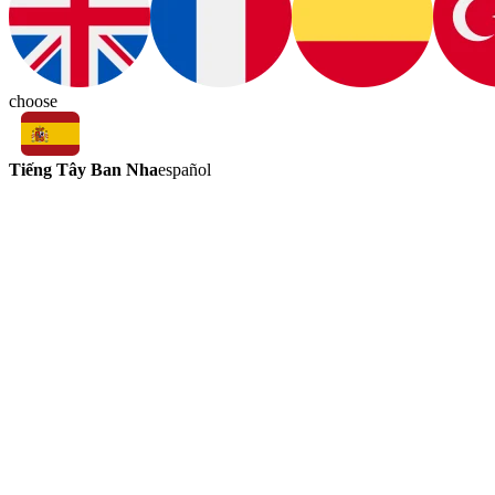
choose
Tiếng Tây Ban Nha
español