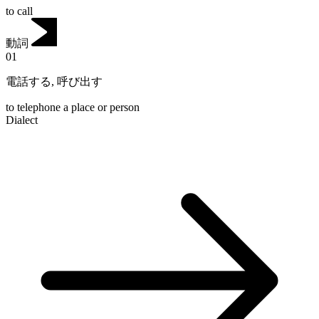
to call
動詞
01
電話する
,
呼び出す
to telephone a place or person
Dialect