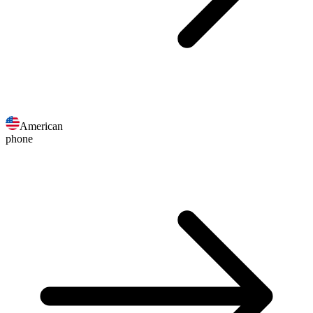
American
phone