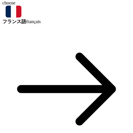
choose
フランス語
français