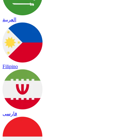
العربية
Filipino
فارسی