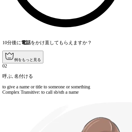
10分後に
電話
をかけ直してもらえますか？
例をもっと見る
02
呼ぶ
,
名付ける
to give a name or title to someone or something
Complex Transitive
:
to call
sb/sth a name