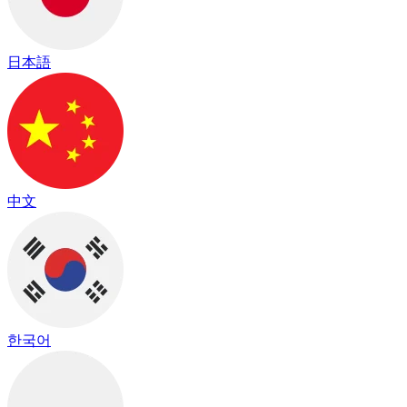
日本語
中文
한국어