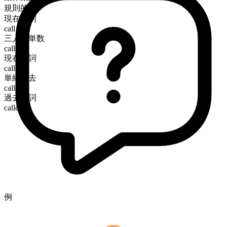
規則的
現在時制
call
三人称単数
calls
現在分詞
calling
単純過去
called
過去分詞
called
例