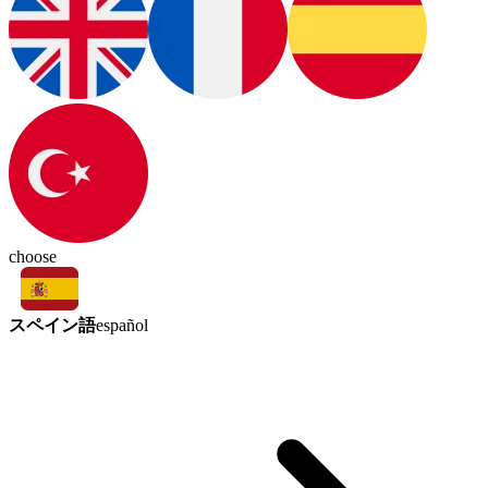
choose
スペイン語
español