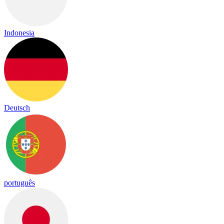
Indonesia
Deutsch
português