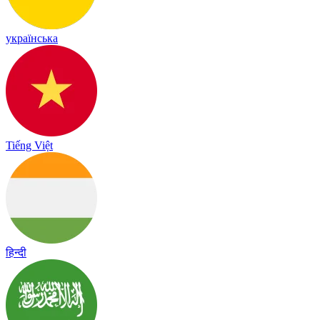
українська
Tiếng Việt
हिन्दी