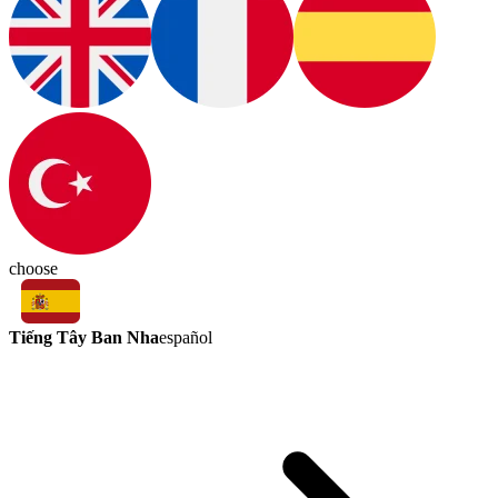
choose
Tiếng Tây Ban Nha
español