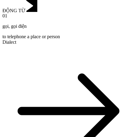
ĐỘNG TỪ
01
gọi
,
gọi điện
to telephone a place or person
Dialect