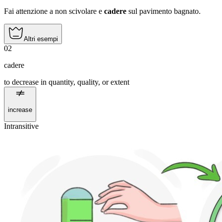
Fai attenzione a non scivolare e
cadere
sul pavimento bagnato.
Altri esempi
02
cadere
to decrease in quantity, quality, or extent
increase
Intransitive