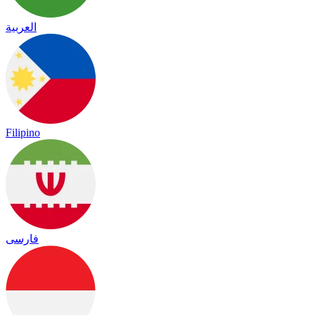
العربية
Filipino
فارسی