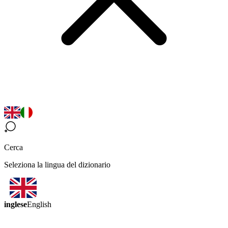
Cerca
Seleziona la lingua del dizionario
inglese
English