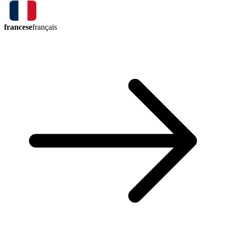
francese
français