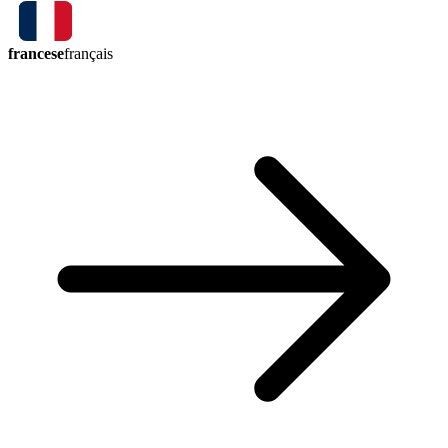
francese
français