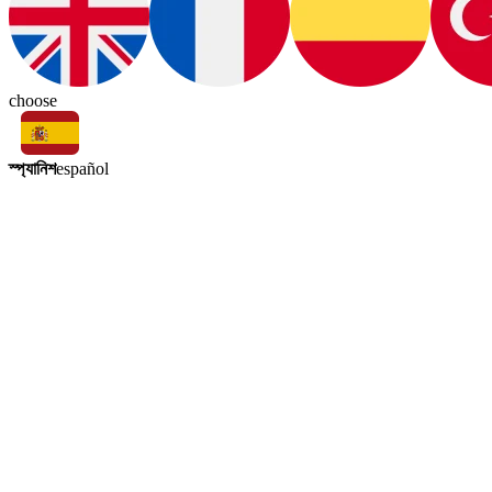
choose
স্প্যানিশ
español