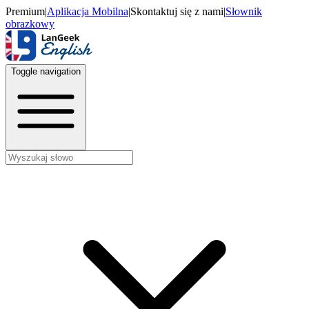
Premium
|
Aplikacja Mobilna
|
Skontaktuj się z nami
|
Słownik
obrazkowy
Toggle navigation