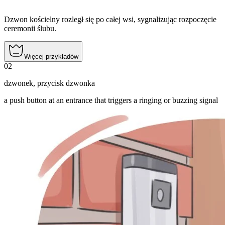
Dzwon kościelny rozległ się po całej wsi, sygnalizując rozpoczęcie
ceremonii ślubu.
Więcej przykładów
02
dzwonek
,
przycisk dzwonka
a push button at an entrance that triggers a ringing or buzzing signal