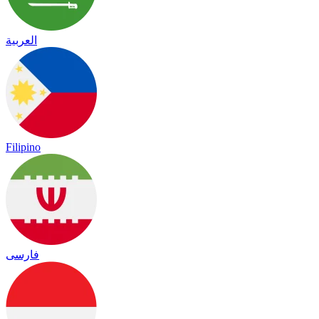
العربية
Filipino
فارسی