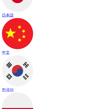
日本語
中文
한국어