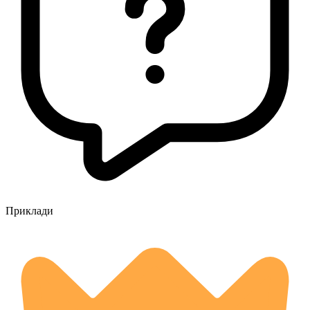
Приклади