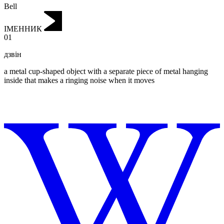
Bell
ІМЕННИК
01
дзвін
a metal cup-shaped object with a separate piece of metal hanging
inside that makes a ringing noise when it moves