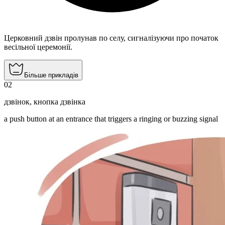
Церковний дзвін пролунав по селу, сигналізуючи про початок
весільної церемонії.
Більше прикладів
02
дзвінок
,
кнопка дзвінка
a push button at an entrance that triggers a ringing or buzzing signal