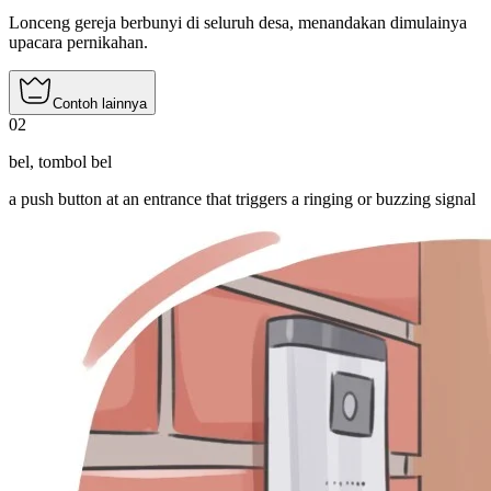
Lonceng gereja berbunyi di seluruh desa, menandakan dimulainya
upacara pernikahan.
Contoh lainnya
02
bel
,
tombol bel
a push button at an entrance that triggers a ringing or buzzing signal