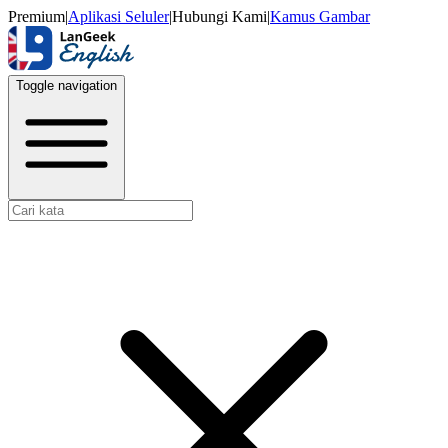
Premium
|
Aplikasi Seluler
|
Hubungi Kami
|
Kamus Gambar
Toggle navigation