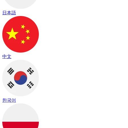
日本語
中文
한국어