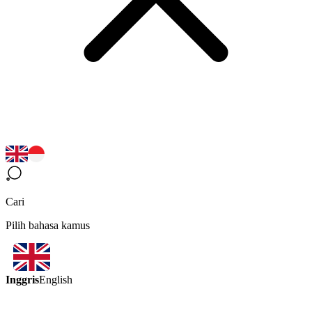
Cari
Pilih bahasa kamus
Inggris
English