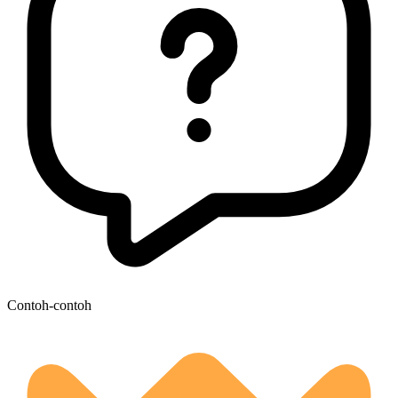
Contoh-contoh