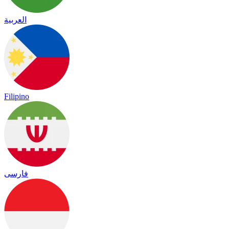
العربية
Filipino
فارسی