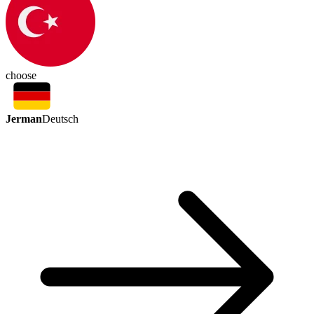
choose
Jerman
Deutsch