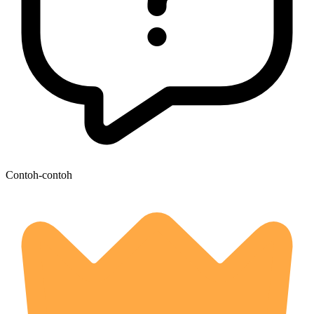
Contoh-contoh