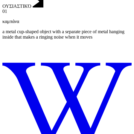
ΟΥΣΙΑΣΤΙΚΌ
01
καμπάνα
a metal cup-shaped object with a separate piece of metal hanging
inside that makes a ringing noise when it moves