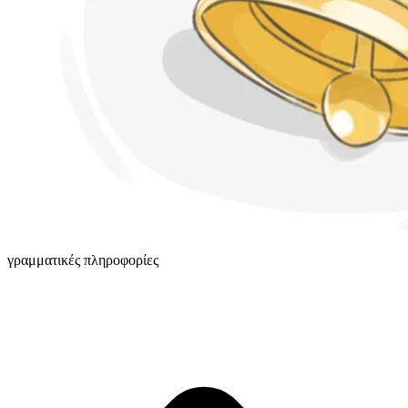
γραμματικές πληροφορίες