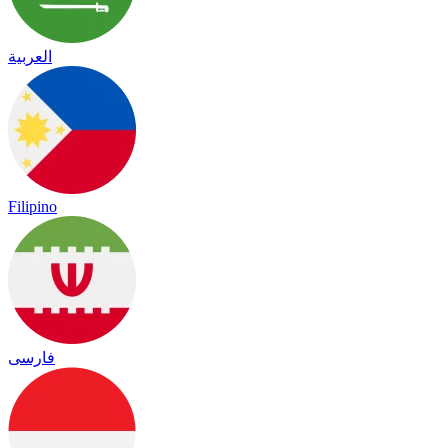
العربية
Filipino
فارسی