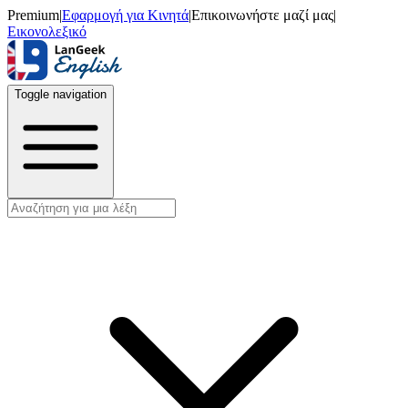
Premium
|
Εφαρμογή για Κινητά
|
Επικοινωνήστε μαζί μας
|
Εικονολεξικό
Toggle navigation