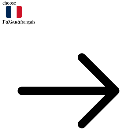
choose
Γαλλικά
français