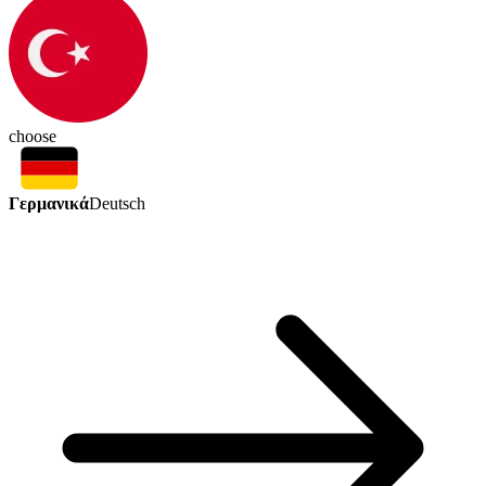
choose
Γερμανικά
Deutsch