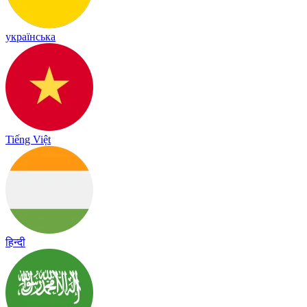
українська
Tiếng Việt
हिन्दी